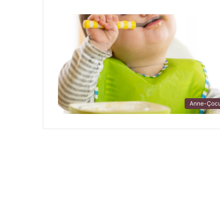
Anne-Çoc