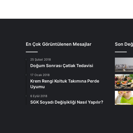
En Çok Görüntülenen Mesajlar
Son Deği
25 Şubat 2018
Doğum Sonrası Çatlak Tedavisi
17 Ocak 2018
Krem Rengi Koltuk Takımına Perde
Uyumu
6 Eylül 2018
SGK Soyadı Değişikliği Nasıl Yapılır?