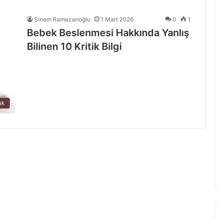
Sinem Ramazanoğlu
1 Mart 2026
0
1
Bebek Beslenmesi Hakkında Yanlış
Bilinen 10 Kritik Bilgi
uk