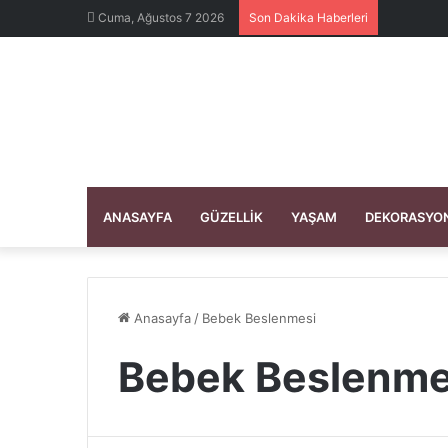
Cuma, Ağustos 7 2026
Son Dakika Haberleri
ANASAYFA
GÜZELLIK
YAŞAM
DEKORASYO
Anasayfa
/
Bebek Beslenmesi
Bebek Beslenme