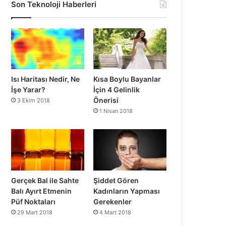
Son Teknoloji Haberleri
Isı Haritası Nedir, Ne
Kısa Boylu Bayanlar
İşe Yarar?
İçin 4 Gelinlik
Önerisi
3 Ekim 2018
1 Nisan 2018
Gerçek Bal ile Sahte
Şiddet Gören
Balı Ayırt Etmenin
Kadınların Yapması
Püf Noktaları
Gerekenler
29 Mart 2018
4 Mart 2018