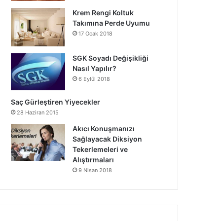
Krem Rengi Koltuk
Takımına Perde Uyumu
17 Ocak 2018
SGK Soyadı Değişikliği
Nasıl Yapılır?
6 Eylül 2018
Saç Gürleştiren Yiyecekler
28 Haziran 2015
Akıcı Konuşmanızı
Sağlayacak Diksiyon
Tekerlemeleri ve
Alıştırmaları
9 Nisan 2018