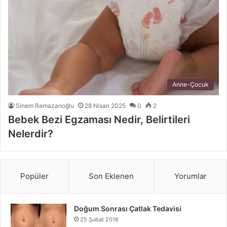
Anne-Çocuk
Sinem Ramazanoğlu
28 Nisan 2025
0
2
Bebek Bezi Egzaması Nedir, Belirtileri
Nelerdir?
Popüler
Son Eklenen
Yorumlar
Doğum Sonrası Çatlak Tedavisi
25 Şubat 2018