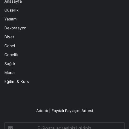
Anasayfa
Güzellik
Yaşam
Dekorasyon
Diyet
Genel
Gebelik
Sağlık
Moda
Eğitim & Kurs
Addob | Faydalı Paylaşım Adresi
E-