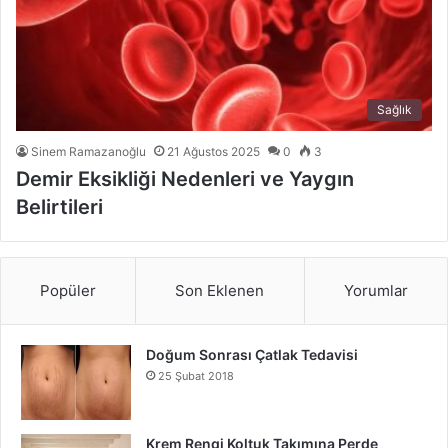
Sağlık
Sinem Ramazanoğlu
21 Ağustos 2025
0
3
Demir Eksikliği Nedenleri ve Yaygın
Belirtileri
Popüler
Son Eklenen
Yorumlar
Doğum Sonrası Çatlak Tedavisi
25 Şubat 2018
Krem Rengi Koltuk Takımına Perde