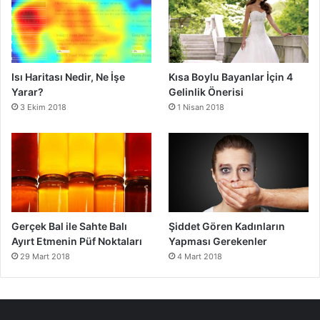
Isı Haritası Nedir, Ne İşe
Kısa Boylu Bayanlar İçin 4
Yarar?
Gelinlik Önerisi
3 Ekim 2018
1 Nisan 2018
Gerçek Bal ile Sahte Balı
Şiddet Gören Kadınların
Ayırt Etmenin Püf Noktaları
Yapması Gerekenler
29 Mart 2018
4 Mart 2018