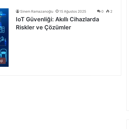
Sinem Ramazanoğlu
15 Ağustos 2025
0
2
IoT Güvenliği: Akıllı Cihazlarda
Riskler ve Çözümler
ji