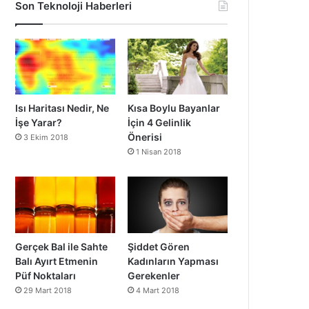
Son Teknoloji Haberleri
Isı Haritası Nedir, Ne
Kısa Boylu Bayanlar
İşe Yarar?
İçin 4 Gelinlik
Önerisi
3 Ekim 2018
1 Nisan 2018
Gerçek Bal ile Sahte
Şiddet Gören
Balı Ayırt Etmenin
Kadınların Yapması
Püf Noktaları
Gerekenler
29 Mart 2018
4 Mart 2018