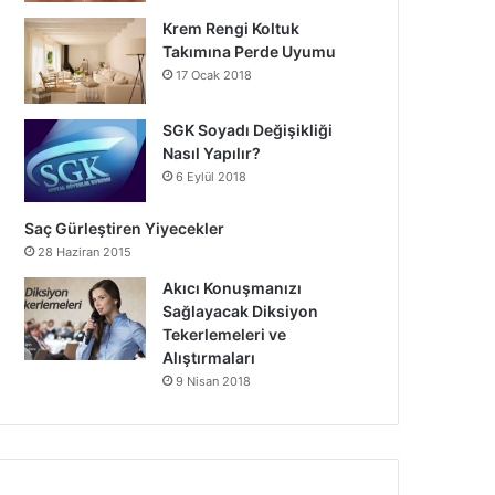
Krem Rengi Koltuk
Takımına Perde Uyumu
17 Ocak 2018
SGK Soyadı Değişikliği
Nasıl Yapılır?
6 Eylül 2018
Saç Gürleştiren Yiyecekler
28 Haziran 2015
Akıcı Konuşmanızı
Sağlayacak Diksiyon
Tekerlemeleri ve
Alıştırmaları
9 Nisan 2018