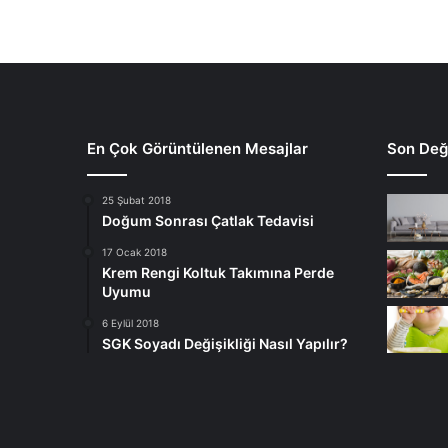
En Çok Görüntülenen Mesajlar
Son Deği
25 Şubat 2018
Doğum Sonrası Çatlak Tedavisi
17 Ocak 2018
Krem Rengi Koltuk Takımına Perde
Uyumu
6 Eylül 2018
SGK Soyadı Değişikliği Nasıl Yapılır?