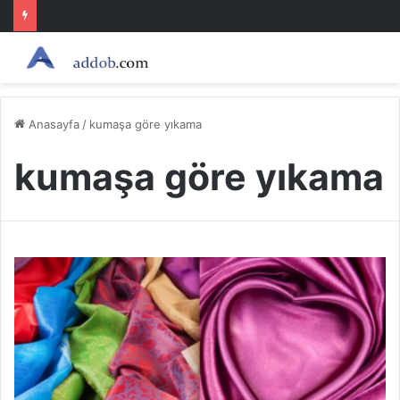
Anasayfa
/
kumaşa göre yıkama
kumaşa göre yıkama