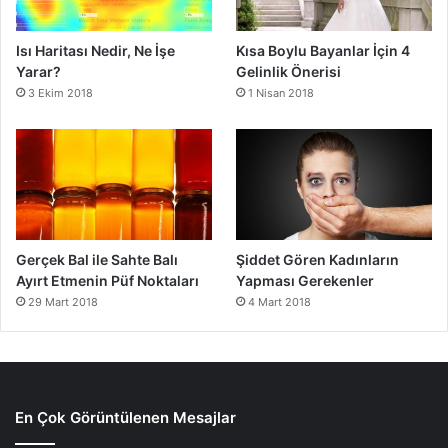
Isı Haritası Nedir, Ne İşe
Kısa Boylu Bayanlar İçin 4
Yarar?
Gelinlik Önerisi
3 Ekim 2018
1 Nisan 2018
Gerçek Bal ile Sahte Balı
Şiddet Gören Kadınların
Ayırt Etmenin Püf Noktaları
Yapması Gerekenler
29 Mart 2018
4 Mart 2018
En Çok Görüntülenen Mesajlar