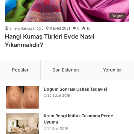
Yaşam
Sinem Ramazanoğlu
9 Eylül 2021
0
16
Hangi Kumaş Türleri Evde Nasıl
Yıkanmalıdır?
Popüler
Son Eklenen
Yorumlar
Doğum Sonrası Çatlak Tedavisi
25 Şubat 2018
Krem Rengi Koltuk Takımına Perde
Uyumu
17 Ocak 2018