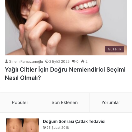
Güzellik
Sinem Ramazanoğlu
2 Eylül 2025
0
2
Yağlı Ciltler İçin Doğru Nemlendirici Seçimi
Nasıl Olmalı?
Popüler
Son Eklenen
Yorumlar
Doğum Sonrası Çatlak Tedavisi
25 Şubat 2018