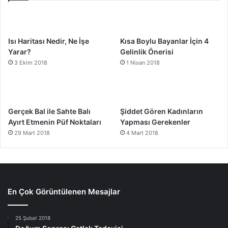
Isı Haritası Nedir, Ne İşe
Kısa Boylu Bayanlar İçin 4
Yarar?
Gelinlik Önerisi
3 Ekim 2018
1 Nisan 2018
Gerçek Bal ile Sahte Balı
Şiddet Gören Kadınların
Ayırt Etmenin Püf Noktaları
Yapması Gerekenler
29 Mart 2018
4 Mart 2018
En Çok Görüntülenen Mesajlar
25 Şubat 2018