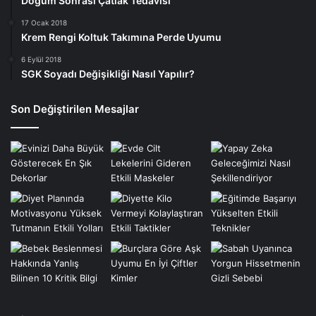
Doğum Sonrası Çatlak Tedavisi
17 Ocak 2018
Krem Rengi Koltuk Takımına Perde Uyumu
6 Eylül 2018
SGK Soyadı Değişikliği Nasıl Yapılır?
Son Değiştirilen Mesajlar