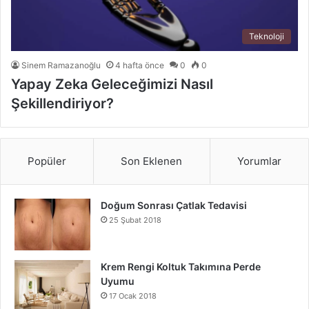
Teknoloji
Sinem Ramazanoğlu
4 hafta önce
0
0
Yapay Zeka Geleceğimizi Nasıl
Şekillendiriyor?
Popüler
Son Eklenen
Yorumlar
Doğum Sonrası Çatlak Tedavisi
25 Şubat 2018
Krem Rengi Koltuk Takımına Perde
Uyumu
17 Ocak 2018