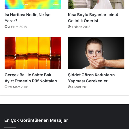
Isı Haritası Nedir, Ne İşe
Kısa Boylu Bayanlar İçin 4
Yarar?
Gelinlik Önerisi
3 Ekim 2018
1 Nisan 2018
Gerçek Bal ile Sahte Balı
Şiddet Gören Kadınların
Ayırt Etmenin Püf Noktaları
Yapması Gerekenler
29 Mart 2018
4 Mart 2018
En Çok Görüntülenen Mesajlar