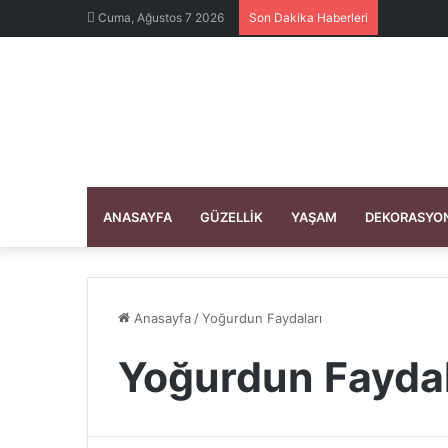
Cuma, Ağustos 7 2026
Son Dakika Haberleri
ANASAYFA
GÜZELLIK
YAŞAM
DEKORASYO
Anasayfa
/
Yoğurdun Faydaları
Yoğurdun Faydal