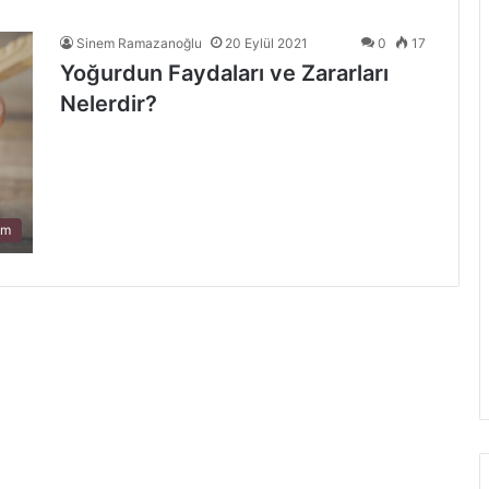
Sinem Ramazanoğlu
20 Eylül 2021
0
17
Yoğurdun Faydaları ve Zararları
Nelerdir?
am