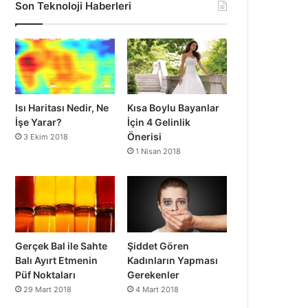
Son Teknoloji Haberleri
Isı Haritası Nedir, Ne
Kısa Boylu Bayanlar
İşe Yarar?
İçin 4 Gelinlik
Önerisi
3 Ekim 2018
1 Nisan 2018
Gerçek Bal ile Sahte
Şiddet Gören
Balı Ayırt Etmenin
Kadınların Yapması
Püf Noktaları
Gerekenler
29 Mart 2018
4 Mart 2018