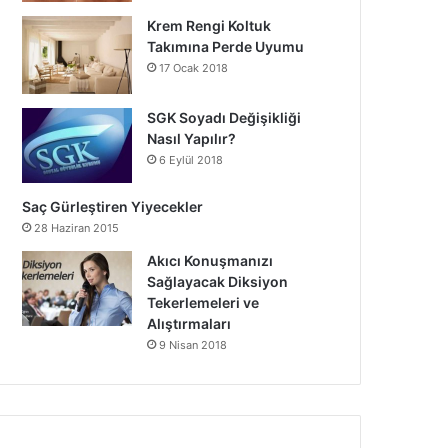
Krem Rengi Koltuk
Takımına Perde Uyumu
17 Ocak 2018
SGK Soyadı Değişikliği
Nasıl Yapılır?
6 Eylül 2018
Saç Gürleştiren Yiyecekler
28 Haziran 2015
Akıcı Konuşmanızı
Sağlayacak Diksiyon
Tekerlemeleri ve
Alıştırmaları
9 Nisan 2018