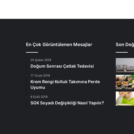
En Çok Görüntülenen Mesajlar
Son Deği
25 Şubat 2018
Doğum Sonrası Çatlak Tedavisi
17 Ocak 2018
Krem Rengi Koltuk Takımına Perde
Uyumu
6 Eylül 2018
SGK Soyadı Değişikliği Nasıl Yapılır?