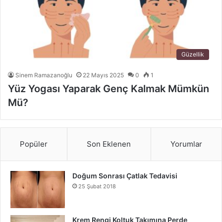
Güzellik
Sinem Ramazanoğlu
22 Mayıs 2025
0
1
Yüz Yogası Yaparak Genç Kalmak Mümkün
Mü?
Popüler
Son Eklenen
Yorumlar
Doğum Sonrası Çatlak Tedavisi
25 Şubat 2018
Krem Rengi Koltuk Takımına Perde