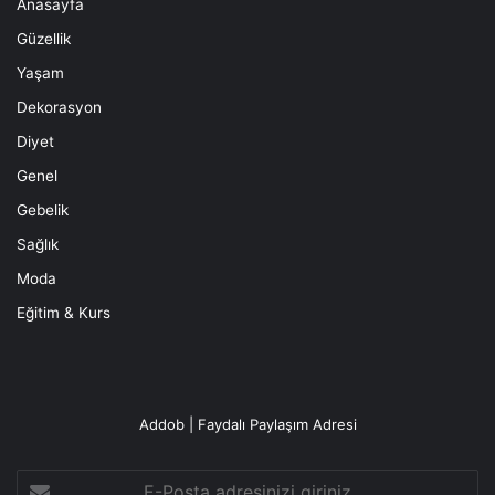
Anasayfa
Güzellik
Yaşam
Dekorasyon
Diyet
Genel
Gebelik
Sağlık
Moda
Eğitim & Kurs
Addob | Faydalı Paylaşım Adresi
E-