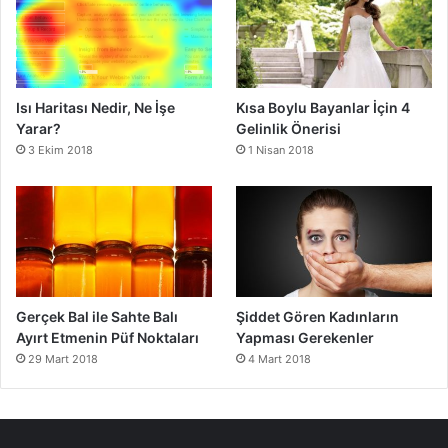
Isı Haritası Nedir, Ne İşe
Kısa Boylu Bayanlar İçin 4
Yarar?
Gelinlik Önerisi
3 Ekim 2018
1 Nisan 2018
Gerçek Bal ile Sahte Balı
Şiddet Gören Kadınların
Ayırt Etmenin Püf Noktaları
Yapması Gerekenler
29 Mart 2018
4 Mart 2018