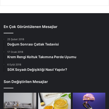
En Çok Görüntülenen Mesajlar
25 Şubat 2018
Doğum Sonrası Çatlak Tedavisi
17 Ocak 2018
Krem Rengi Koltuk Takımına Perde Uyumu
6 Eylül 2018
SGK Soyadı Değişikliği Nasıl Yapılır?
Son Değiştirilen Mesajlar