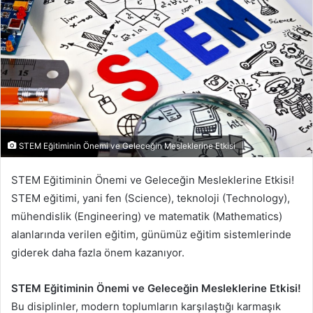
STEM Eğitiminin Önemi ve Geleceğin Mesleklerine Etkisi
STEM Eğitiminin Önemi ve Geleceğin Mesleklerine Etkisi!
STEM eğitimi, yani fen (Science), teknoloji (Technology),
mühendislik (Engineering) ve matematik (Mathematics)
alanlarında verilen eğitim, günümüz eğitim sistemlerinde
giderek daha fazla önem kazanıyor.
STEM Eğitiminin Önemi ve Geleceğin Mesleklerine Etkisi!
Bu disiplinler, modern toplumların karşılaştığı karmaşık