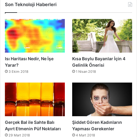
Son Teknoloji Haberleri
Isı Haritası Nedir, Ne İşe
Kısa Boylu Bayanlar İçin 4
Yarar?
Gelinlik Önerisi
3 Ekim 2018
1 Nisan 2018
Gerçek Bal ile Sahte Balı
Şiddet Gören Kadınların
Ayırt Etmenin Püf Noktaları
Yapması Gerekenler
29 Mart 2018
4 Mart 2018