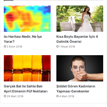
Isı Haritası Nedir, Ne İşe
Kısa Boylu Bayanlar İçin 4
Yarar?
Gelinlik Önerisi
3 Ekim 2018
1 Nisan 2018
Gerçek Bal ile Sahte Balı
Şiddet Gören Kadınların
Ayırt Etmenin Püf Noktaları
Yapması Gerekenler
29 Mart 2018
4 Mart 2018