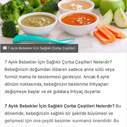
7 Aylık Bebekler İçin Sağlıklı Çorba Çeşitleri
7 Aylık Bebekler İçin Sağlıklı Çorba Çeşitleri Nelerdir?
Bebeğinizin doğumdan itibaren sadece anne sütü veya
formül mama ile beslenmesi gerekiyor. Ancak 6 aylık
dönüm noktasında, bebeğinizin beslenme ihtiyaçları
değişmeye başlar ve ek gıdalara ihtiyaç duyarlar.
7 Aylık Bebekler İçin Sağlıklı Çorba Çeşitleri Nelerdir?
Bu
dönemde, bebeğinizin sağlıklı bir şekilde büyümesi ve
gelişmesi için ona çeşitli besinler sunmanız önemlidir. Bu