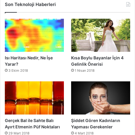
Son Teknoloji Haberleri
Isı Haritası Nedir, Ne İşe
Kısa Boylu Bayanlar İçin 4
Yarar?
Gelinlik Önerisi
3 Ekim 2018
1 Nisan 2018
Gerçek Bal ile Sahte Balı
Şiddet Gören Kadınların
Ayırt Etmenin Püf Noktaları
Yapması Gerekenler
29 Mart 2018
4 Mart 2018