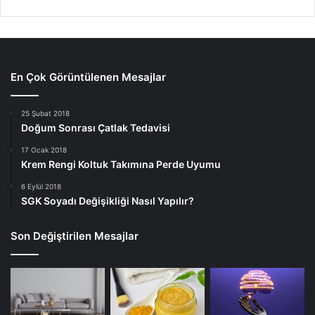
En Çok Görüntülenen Mesajlar
25 Şubat 2018
Doğum Sonrası Çatlak Tedavisi
17 Ocak 2018
Krem Rengi Koltuk Takımına Perde Uyumu
6 Eylül 2018
SGK Soyadı Değişikliği Nasıl Yapılır?
Son Değiştirilen Mesajlar