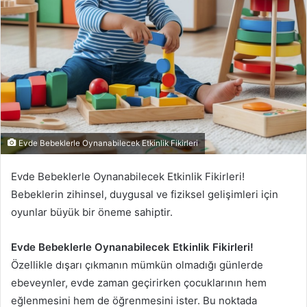
Evde Bebeklerle Oynanabilecek Etkinlik Fikirleri
Evde Bebeklerle Oynanabilecek Etkinlik Fikirleri!
Bebeklerin zihinsel, duygusal ve fiziksel gelişimleri için
oyunlar büyük bir öneme sahiptir.
Evde Bebeklerle Oynanabilecek Etkinlik Fikirleri!
Özellikle dışarı çıkmanın mümkün olmadığı günlerde
ebeveynler, evde zaman geçirirken çocuklarının hem
eğlenmesini hem de öğrenmesini ister. Bu noktada