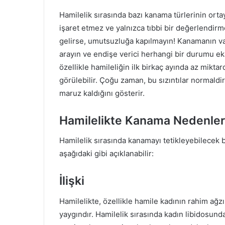
Hamilelik sırasında bazı kanama türlerinin orta
işaret etmez ve yalnızca tıbbi bir değerlendirm
gelirse, umutsuzluğa kapılmayın! Kanamanın var
arayın ve endişe verici herhangi bir durumu ekar
özellikle hamileliğin ilk birkaç ayında az mik
görülebilir. Çoğu zaman, bu sızıntılar normaldir
maruz kaldığını gösterir.
Hamilelikte Kanama Nedenler
Hamilelik sırasında kanamayı tetikleyebilecek b
aşağıdaki gibi açıklanabilir:
İlişki
Hamilelikte, özellikle hamile kadının rahim ağzı
yaygındır. Hamilelik sırasında kadın libidosunda 