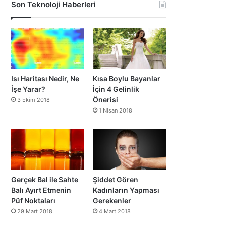
Son Teknoloji Haberleri
Isı Haritası Nedir, Ne
Kısa Boylu Bayanlar
İşe Yarar?
İçin 4 Gelinlik
Önerisi
3 Ekim 2018
1 Nisan 2018
Gerçek Bal ile Sahte
Şiddet Gören
Balı Ayırt Etmenin
Kadınların Yapması
Püf Noktaları
Gerekenler
29 Mart 2018
4 Mart 2018