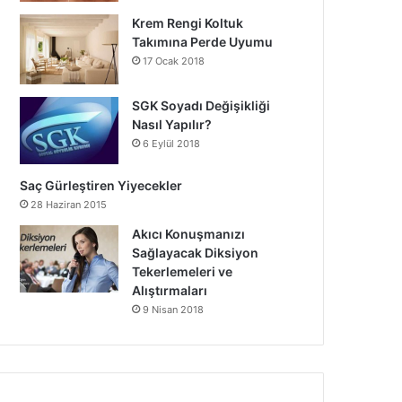
Krem Rengi Koltuk
Takımına Perde Uyumu
17 Ocak 2018
SGK Soyadı Değişikliği
Nasıl Yapılır?
6 Eylül 2018
Saç Gürleştiren Yiyecekler
28 Haziran 2015
Akıcı Konuşmanızı
Sağlayacak Diksiyon
Tekerlemeleri ve
Alıştırmaları
9 Nisan 2018