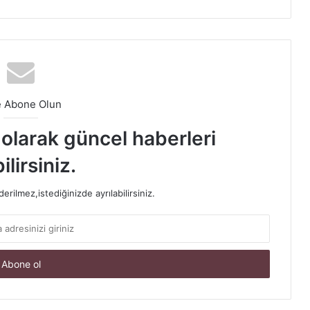
e Abone Olun
t olarak güncel haberleri
ilirsiniz.
rilmez,istediğinizde ayrılabilirsiniz.