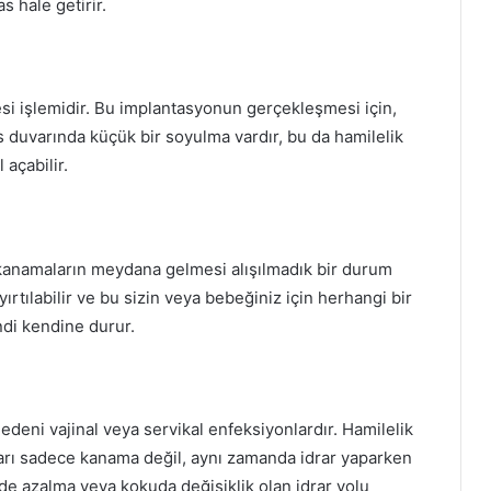
s hale getirir.
i işlemidir. Bu implantasyonun gerçekleşmesi için,
 duvarında küçük bir soyulma vardır, bu da hamilelik
 açabilir.
anamaların meydana gelmesi alışılmadık bir durum
ırtılabilir ve bu sizin veya bebeğiniz için herhangi bir
di kendine durur.
edeni vajinal veya servikal enfeksiyonlardır. Hamilelik
arı sadece kanama değil, aynı zamanda idrar yaparken
de azalma veya kokuda değişiklik olan idrar yolu