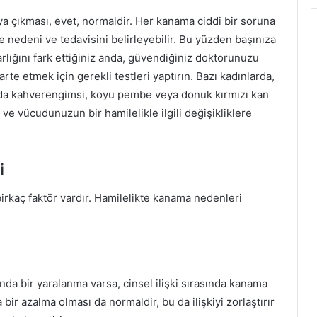
ya çıkması, evet, normaldir. Her kanama ciddi bir soruna
e nedeni ve tedavisini belirleyebilir. Bu yüzden başınıza
lığını fark ettiğiniz anda, güvendiğiniz doktorunuzu
te etmek için gerekli testleri yaptırın. Bazı kadınlarda,
tarda kahverengimsi, koyu pembe veya donuk kırmızı kan
 ve vücudunuzun bir hamilelikle ilgili değişikliklere
i
irkaç faktör vardır. Hamilelikte kanama nedenleri
nda bir yaralanma varsa, cinsel ilişki sırasında kanama
bir azalma olması da normaldir, bu da ilişkiyi zorlaştırır