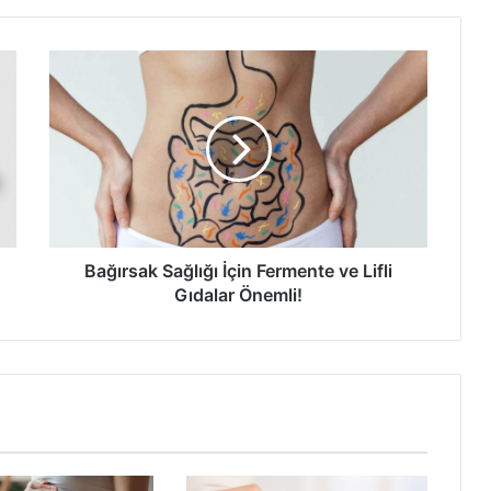
Bağırsak
Sağlığı
İçin
Fermente
ve
Lifli
Gıdalar
Önemli!
Bağırsak Sağlığı İçin Fermente ve Lifli
Gıdalar Önemli!