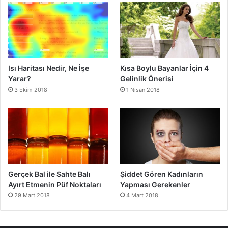
Isı Haritası Nedir, Ne İşe
Kısa Boylu Bayanlar İçin 4
Yarar?
Gelinlik Önerisi
3 Ekim 2018
1 Nisan 2018
Gerçek Bal ile Sahte Balı
Şiddet Gören Kadınların
Ayırt Etmenin Püf Noktaları
Yapması Gerekenler
29 Mart 2018
4 Mart 2018