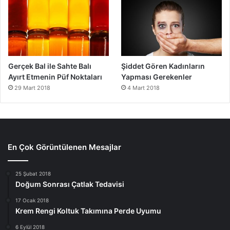
Gerçek Bal ile Sahte Balı
Şiddet Gören Kadınların
Ayırt Etmenin Püf Noktaları
Yapması Gerekenler
29 Mart 2018
4 Mart 2018
En Çok Görüntülenen Mesajlar
25 Şubat 2018
Doğum Sonrası Çatlak Tedavisi
17 Ocak 2018
Krem Rengi Koltuk Takımına Perde Uyumu
6 Eylül 2018