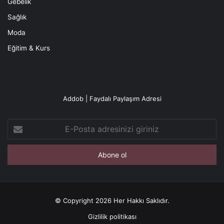
Gebelik
Sağlık
Moda
Eğitim & Kurs
Addob | Faydalı Paylaşım Adresi
E-
Posta
adresinizi
giriniz
© Copyright 2026 Her Hakkı Saklıdır.
Gizlilik politikası