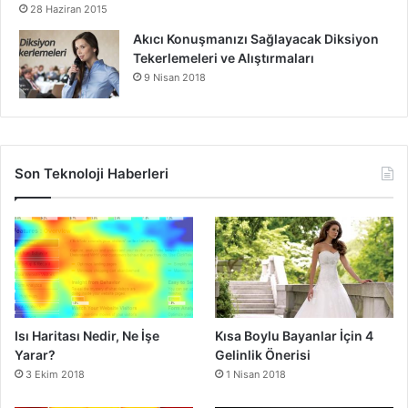
28 Haziran 2015
Akıcı Konuşmanızı Sağlayacak Diksiyon
Tekerlemeleri ve Alıştırmaları
9 Nisan 2018
Son Teknoloji Haberleri
Isı Haritası Nedir, Ne İşe
Kısa Boylu Bayanlar İçin 4
Yarar?
Gelinlik Önerisi
3 Ekim 2018
1 Nisan 2018