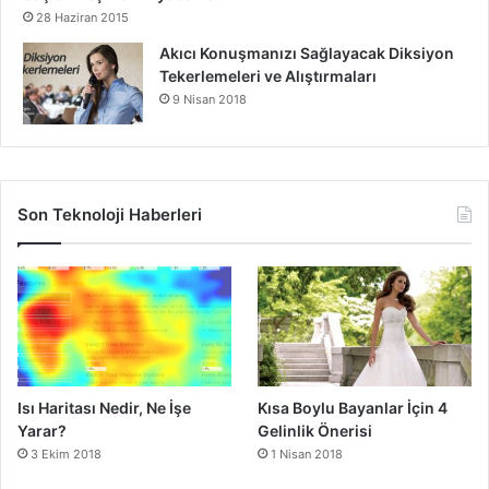
28 Haziran 2015
Akıcı Konuşmanızı Sağlayacak Diksiyon
Tekerlemeleri ve Alıştırmaları
9 Nisan 2018
Son Teknoloji Haberleri
Isı Haritası Nedir, Ne İşe
Kısa Boylu Bayanlar İçin 4
Yarar?
Gelinlik Önerisi
3 Ekim 2018
1 Nisan 2018