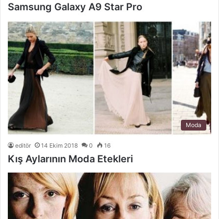
Samsung Galaxy A9 Star Pro
Moda
editör
14 Ekim 2018
0
16
Kış Aylarının Moda Etekleri