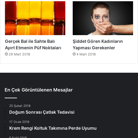
Gerçek Bal ile Sahte Balı
Şiddet Gören Kadınların
Ayırt Etmenin Püf Noktaları
Yapması Gerekenler
29 Mart 2018
4 Mart 2018
En Çok Görüntülenen Mesajlar
25 Şubat 2018
Doğum Sonrası Çatlak Tedavisi
17 Ocak 2018
Krem Rengi Koltuk Takımına Perde Uyumu
6 Eylül 2018