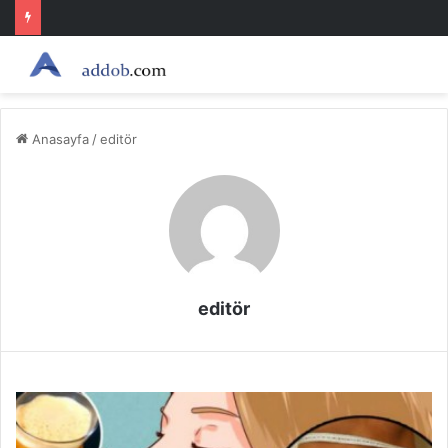
Anasayfa
/
editör
editör