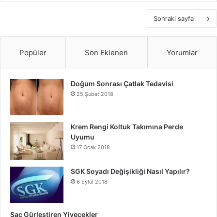
Sonraki sayfa
Popüler
Son Eklenen
Yorumlar
Doğum Sonrası Çatlak Tedavisi
25 Şubat 2018
Krem Rengi Koltuk Takımına Perde
Uyumu
17 Ocak 2018
SGK Soyadı Değişikliği Nasıl Yapılır?
6 Eylül 2018
Saç Gürleştiren Yiyecekler