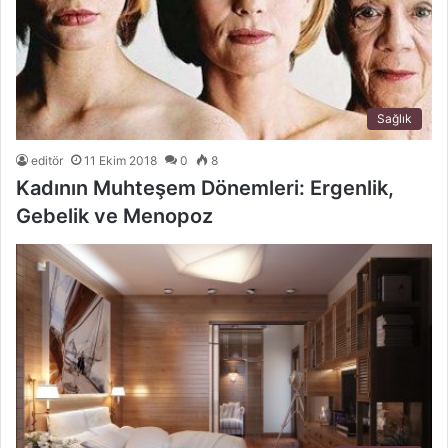
Sağlık
editör
11 Ekim 2018
0
8
Kadının Muhteşem Dönemleri: Ergenlik,
Gebelik ve Menopoz