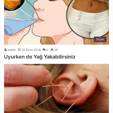
Diyet
editör
30 Ekim 2018
0
26
Uyurken de Yağ Yakabilirsiniz