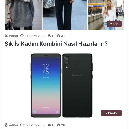
Moda
editör
19 Ekim 2018
0
42
Şık İş Kadını Kombini Nasıl Hazırlanır?
Teknoloji
editör
16 Ekim 2018
0
26