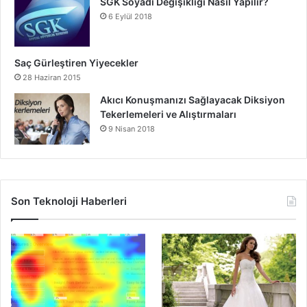
SGK Soyadı Değişikliği Nasıl Yapılır?
6 Eylül 2018
Saç Gürleştiren Yiyecekler
28 Haziran 2015
Akıcı Konuşmanızı Sağlayacak Diksiyon
Tekerlemeleri ve Alıştırmaları
9 Nisan 2018
Son Teknoloji Haberleri