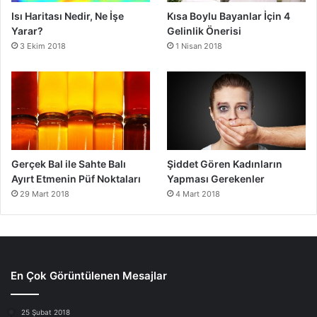
Isı Haritası Nedir, Ne İşe
Kısa Boylu Bayanlar İçin 4
Yarar?
Gelinlik Önerisi
3 Ekim 2018
1 Nisan 2018
Gerçek Bal ile Sahte Balı
Şiddet Gören Kadınların
Ayırt Etmenin Püf Noktaları
Yapması Gerekenler
29 Mart 2018
4 Mart 2018
En Çok Görüntülenen Mesajlar
25 Şubat 2018