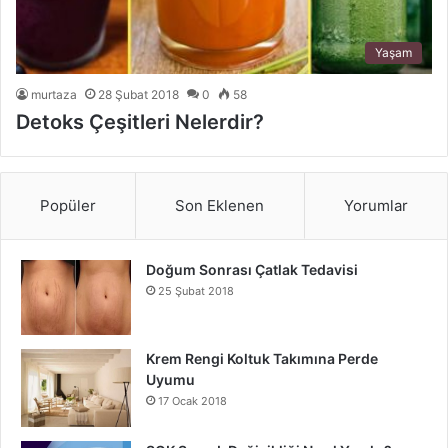
Yaşam
murtaza
28 Şubat 2018
0
58
Detoks Çeşitleri Nelerdir?
Popüler
Son Eklenen
Yorumlar
Doğum Sonrası Çatlak Tedavisi
25 Şubat 2018
Krem Rengi Koltuk Takımına Perde
Uyumu
17 Ocak 2018