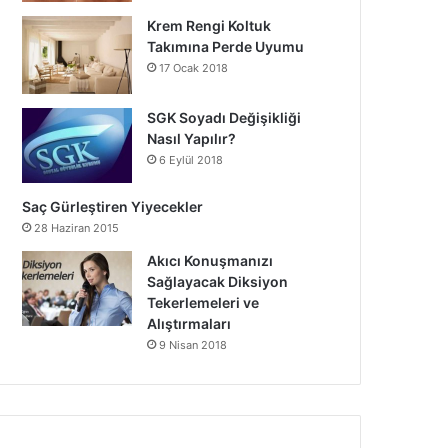
Krem Rengi Koltuk
Takımına Perde Uyumu
17 Ocak 2018
SGK Soyadı Değişikliği
Nasıl Yapılır?
6 Eylül 2018
Saç Gürleştiren Yiyecekler
28 Haziran 2015
Akıcı Konuşmanızı
Sağlayacak Diksiyon
Tekerlemeleri ve
Alıştırmaları
9 Nisan 2018