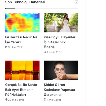
Son Teknoloji Haberleri
Isı Haritası Nedir, Ne
Kısa Boylu Bayanlar
İşe Yarar?
İçin 4 Gelinlik
Önerisi
3 Ekim 2018
1 Nisan 2018
Gerçek Bal ile Sahte
Şiddet Gören
Balı Ayırt Etmenin
Kadınların Yapması
Püf Noktaları
Gerekenler
29 Mart 2018
4 Mart 2018