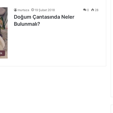
murtaza
19 Şubat 2018
0
28
Doğum Çantasında Neler
Bulunmalı?
ik