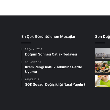
En Çok Görüntülenen Mesajlar
Son Deği
25 Şubat 2018
Doğum Sonrası Çatlak Tedavisi
17 Ocak 2018
Krem Rengi Koltuk Takımına Perde
Uyumu
6 Eylül 2018
SGK Soyadı Değişikliği Nasıl Yapılır?