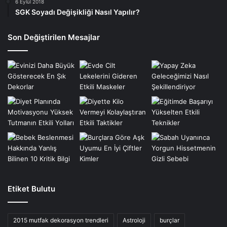
6 Eylül 2018
SGK Soyadı Değişikliği Nasıl Yapılır?
Son Değiştirilen Mesajlar
Etiket Bulutu
2015 mutfak dekorasyon trendleri
Astroloji
burçlar