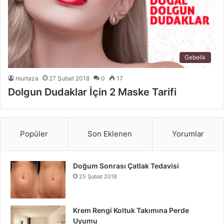
Gebelik
murtaza
27 Şubat 2018
0
17
Dolgun Dudaklar İçin 2 Maske Tarifi
Popüler
Son Eklenen
Yorumlar
Doğum Sonrası Çatlak Tedavisi
25 Şubat 2018
Krem Rengi Koltuk Takımına Perde
Uyumu