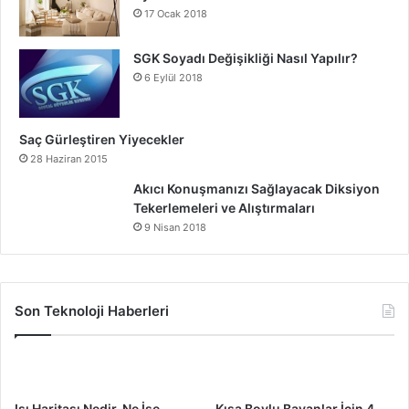
17 Ocak 2018
SGK Soyadı Değişikliği Nasıl Yapılır?
6 Eylül 2018
Saç Gürleştiren Yiyecekler
28 Haziran 2015
Akıcı Konuşmanızı Sağlayacak Diksiyon
Tekerlemeleri ve Alıştırmaları
9 Nisan 2018
Son Teknoloji Haberleri
Isı Haritası Nedir, Ne İşe
Kısa Boylu Bayanlar İçin 4