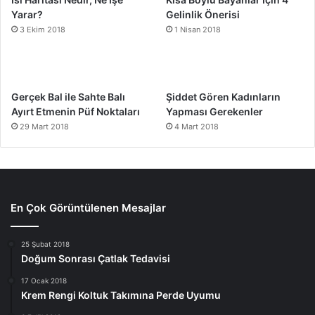
Yarar?
Gelinlik Önerisi
3 Ekim 2018
1 Nisan 2018
Gerçek Bal ile Sahte Balı
Şiddet Gören Kadınların
Ayırt Etmenin Püf Noktaları
Yapması Gerekenler
29 Mart 2018
4 Mart 2018
En Çok Görüntülenen Mesajlar
25 Şubat 2018
Doğum Sonrası Çatlak Tedavisi
17 Ocak 2018
Krem Rengi Koltuk Takımına Perde Uyumu