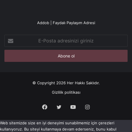
Addob | Faydalı Paylaşım Adresi
E-
Posta
adresinizi
giriniz
© Copyright 2026 Her Hakkı Saklıdır.
Gizlilik politikası
Facebook
X
YouTube
Instagram
Web sitemizde size en iyi deneyimi sunabilmemiz için çerezleri
kullanıyoruz. Bu siteyi kullanmaya devam ederseniz, bunu kabul