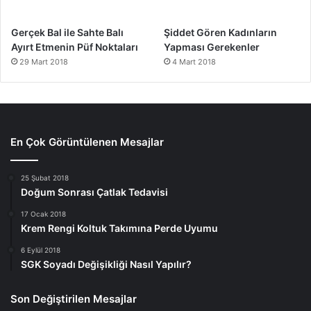
Gerçek Bal ile Sahte Balı
Şiddet Gören Kadınların
Ayırt Etmenin Püf Noktaları
Yapması Gerekenler
29 Mart 2018
4 Mart 2018
En Çok Görüntülenen Mesajlar
25 Şubat 2018
Doğum Sonrası Çatlak Tedavisi
17 Ocak 2018
Krem Rengi Koltuk Takımına Perde Uyumu
6 Eylül 2018
SGK Soyadı Değişikliği Nasıl Yapılır?
Son Değiştirilen Mesajlar