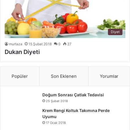
Diyet
murtaza
15 Şubat 2018
0
27
Dukan Diyeti
Popüler
Son Eklenen
Yorumlar
Doğum Sonrası Çatlak Tedavisi
25 Şubat 2018
Krem Rengi Koltuk Takımına Perde
Uyumu
17 Ocak 2018