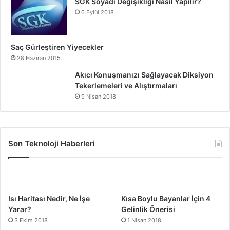
SGK Soyadı Değişikliği Nasıl Yapılır?
6 Eylül 2018
Saç Gürleştiren Yiyecekler
28 Haziran 2015
Akıcı Konuşmanızı Sağlayacak Diksiyon
Tekerlemeleri ve Alıştırmaları
9 Nisan 2018
Son Teknoloji Haberleri
Isı Haritası Nedir, Ne İşe
Kısa Boylu Bayanlar İçin 4
Yarar?
Gelinlik Önerisi
3 Ekim 2018
1 Nisan 2018