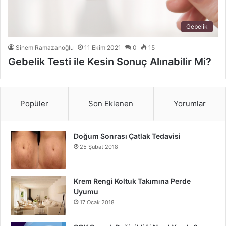
Gebelik
Sinem Ramazanoğlu
11 Ekim 2021
0
15
Gebelik Testi ile Kesin Sonuç Alınabilir Mi?
Popüler
Son Eklenen
Yorumlar
Doğum Sonrası Çatlak Tedavisi
25 Şubat 2018
Krem Rengi Koltuk Takımına Perde
Uyumu
17 Ocak 2018