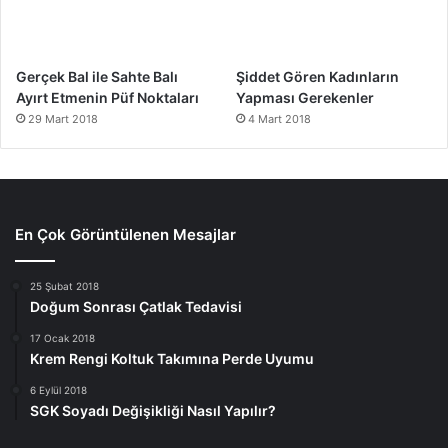
Gerçek Bal ile Sahte Balı
Şiddet Gören Kadınların
Ayırt Etmenin Püf Noktaları
Yapması Gerekenler
29 Mart 2018
4 Mart 2018
En Çok Görüntülenen Mesajlar
25 Şubat 2018
Doğum Sonrası Çatlak Tedavisi
17 Ocak 2018
Krem Rengi Koltuk Takımına Perde Uyumu
6 Eylül 2018
SGK Soyadı Değişikliği Nasıl Yapılır?