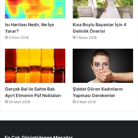
Isı Haritası Nedir, Ne İşe
Kısa Boylu Bayanlar İçin 4
Yarar?
Gelinlik Önerisi
3 Ekim 2018
1 Nisan 2018
Gerçek Bal ile Sahte Balı
Şiddet Gören Kadınların
Ayırt Etmenin Püf Noktaları
Yapması Gerekenler
29 Mart 2018
4 Mart 2018
En Çok Görüntülenen Mesajlar