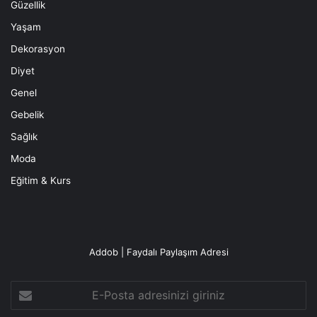
Güzellik
Yaşam
Dekorasyon
Diyet
Genel
Gebelik
Sağlık
Moda
Eğitim & Kurs
Addob | Faydalı Paylaşım Adresi
E-
Posta