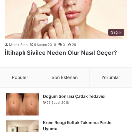
Sağlık
Melek Eren
6 Kasım 2018
0
29
İltihaplı Sivilce Neden Olur Nasıl Geçer?
Popüler
Son Eklenen
Yorumlar
Doğum Sonrası Çatlak Tedavisi
25 Şubat 2018
Krem Rengi Koltuk Takımına Perde
Uyumu