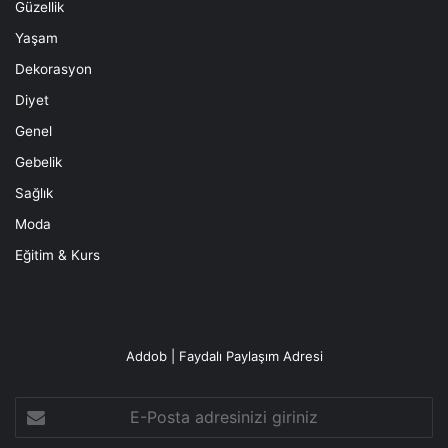
Güzellik
Yaşam
Dekorasyon
Diyet
Genel
Gebelik
Sağlık
Moda
Eğitim & Kurs
Addob | Faydalı Paylaşım Adresi
E-
Posta