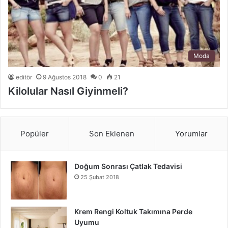
Moda
editör
9 Ağustos 2018
0
21
Kilolular Nasıl Giyinmeli?
Popüler
Son Eklenen
Yorumlar
Doğum Sonrası Çatlak Tedavisi
25 Şubat 2018
Krem Rengi Koltuk Takımına Perde
Uyumu