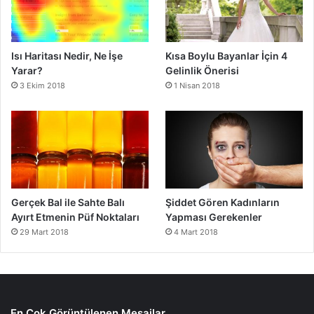
Isı Haritası Nedir, Ne İşe
Kısa Boylu Bayanlar İçin 4
Yarar?
Gelinlik Önerisi
3 Ekim 2018
1 Nisan 2018
Gerçek Bal ile Sahte Balı
Şiddet Gören Kadınların
Ayırt Etmenin Püf Noktaları
Yapması Gerekenler
29 Mart 2018
4 Mart 2018
En Çok Görüntülenen Mesajlar