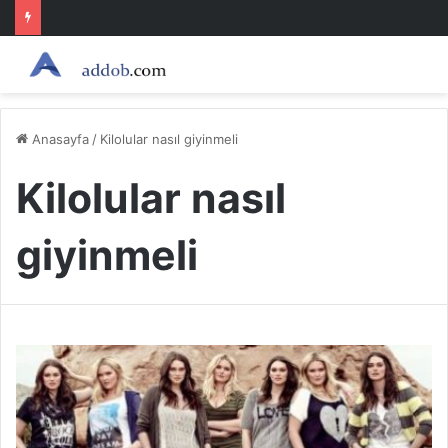
Anasayfa
/
Kilolular nasıl giyinmeli
Kilolular nasıl
giyinmeli