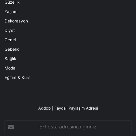
Güzellik
Yaşam
Dekorasyon
Diyet
Genel
Gebelik
Sağlık
Moda
Eğitim & Kurs
Addob | Faydalı Paylaşım Adresi
E-
Posta