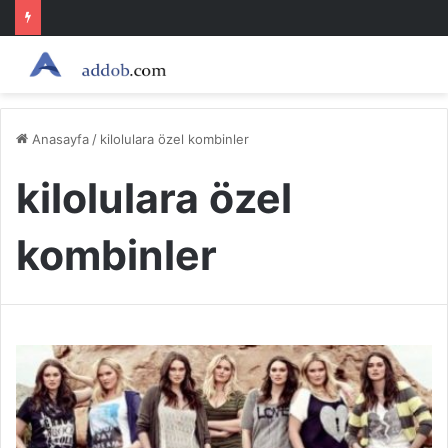
Anasayfa
/
kilolulara özel kombinler
kilolulara özel
kombinler