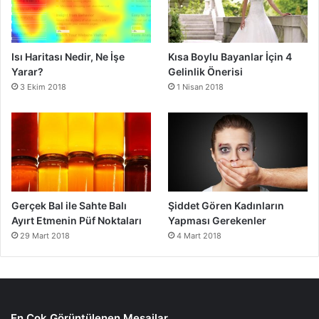
Isı Haritası Nedir, Ne İşe
Kısa Boylu Bayanlar İçin 4
Yarar?
Gelinlik Önerisi
3 Ekim 2018
1 Nisan 2018
Gerçek Bal ile Sahte Balı
Şiddet Gören Kadınların
Ayırt Etmenin Püf Noktaları
Yapması Gerekenler
29 Mart 2018
4 Mart 2018
En Çok Görüntülenen Mesajlar