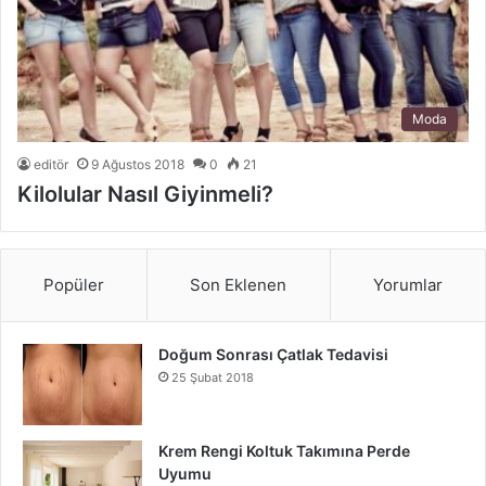
Moda
editör
9 Ağustos 2018
0
21
Kilolular Nasıl Giyinmeli?
Popüler
Son Eklenen
Yorumlar
Doğum Sonrası Çatlak Tedavisi
25 Şubat 2018
Krem Rengi Koltuk Takımına Perde
Uyumu