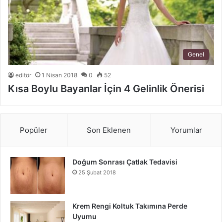
Genel
editör
1 Nisan 2018
0
52
Kısa Boylu Bayanlar İçin 4 Gelinlik Önerisi
Popüler
Son Eklenen
Yorumlar
Doğum Sonrası Çatlak Tedavisi
25 Şubat 2018
Krem Rengi Koltuk Takımına Perde
Uyumu