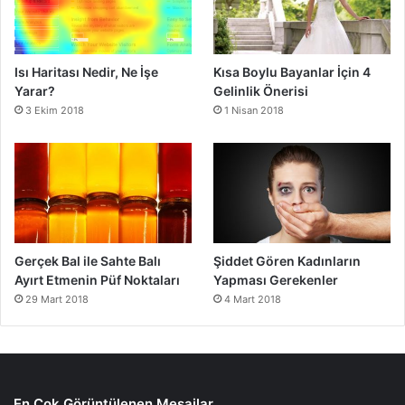
Isı Haritası Nedir, Ne İşe
Kısa Boylu Bayanlar İçin 4
Yarar?
Gelinlik Önerisi
3 Ekim 2018
1 Nisan 2018
Gerçek Bal ile Sahte Balı
Şiddet Gören Kadınların
Ayırt Etmenin Püf Noktaları
Yapması Gerekenler
29 Mart 2018
4 Mart 2018
En Çok Görüntülenen Mesajlar