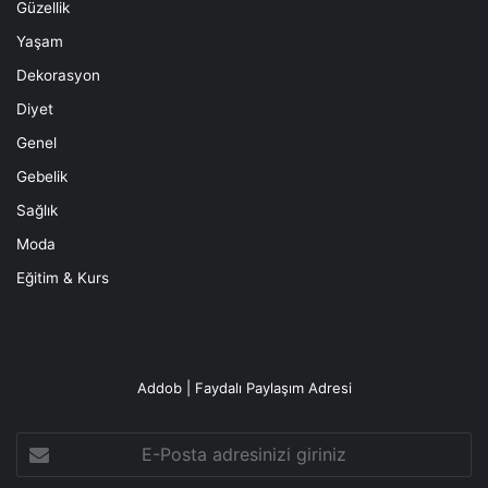
Güzellik
Yaşam
Dekorasyon
Diyet
Genel
Gebelik
Sağlık
Moda
Eğitim & Kurs
Addob | Faydalı Paylaşım Adresi
E-
Posta