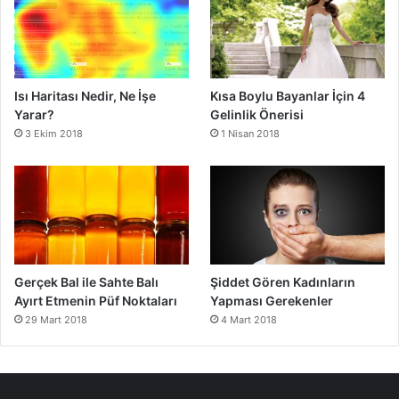
Isı Haritası Nedir, Ne İşe
Kısa Boylu Bayanlar İçin 4
Yarar?
Gelinlik Önerisi
3 Ekim 2018
1 Nisan 2018
Gerçek Bal ile Sahte Balı
Şiddet Gören Kadınların
Ayırt Etmenin Püf Noktaları
Yapması Gerekenler
29 Mart 2018
4 Mart 2018