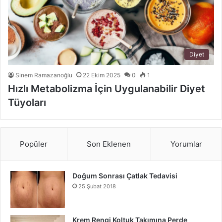
Diyet
Sinem Ramazanoğlu
22 Ekim 2025
0
1
Hızlı Metabolizma İçin Uygulanabilir Diyet
Tüyoları
Popüler
Son Eklenen
Yorumlar
Doğum Sonrası Çatlak Tedavisi
25 Şubat 2018
Krem Rengi Koltuk Takımına Perde