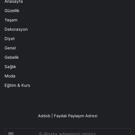
Anasayfa
Güzellik
Yaşam
Dekorasyon
Diyet
Genel
Gebelik
Sağlık
Moda
Eğitim & Kurs
Addob | Faydalı Paylaşım Adresi
E-