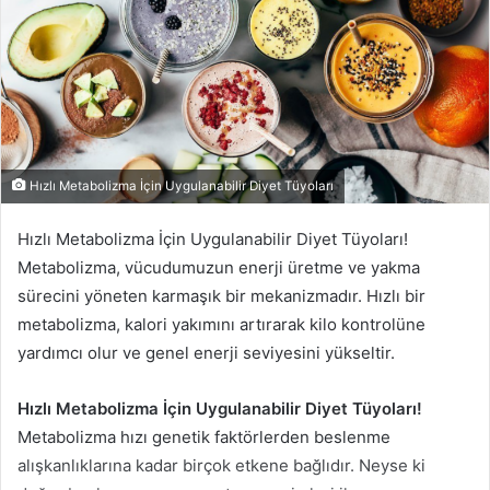
Hızlı Metabolizma İçin Uygulanabilir Diyet Tüyoları
Hızlı Metabolizma İçin Uygulanabilir Diyet Tüyoları!
Metabolizma, vücudumuzun enerji üretme ve yakma
sürecini yöneten karmaşık bir mekanizmadır. Hızlı bir
metabolizma, kalori yakımını artırarak kilo kontrolüne
yardımcı olur ve genel enerji seviyesini yükseltir.
Hızlı Metabolizma İçin Uygulanabilir Diyet Tüyoları!
Metabolizma hızı genetik faktörlerden beslenme
alışkanlıklarına kadar birçok etkene bağlıdır. Neyse ki