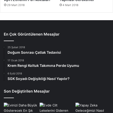
29 Mart 2018
4 Mart 2018
En Çok Görüntülenen Mesajlar
25 Şubat 2018
Doğum Sonrası Çatlak Tedavisi
17 Ocak 2018
Krem Rengi Koltuk Takımına Perde Uyumu
6 Eylül 2018
SGK Soyadı Değişikliği Nasıl Yapılır?
Son Değiştirilen Mesajlar