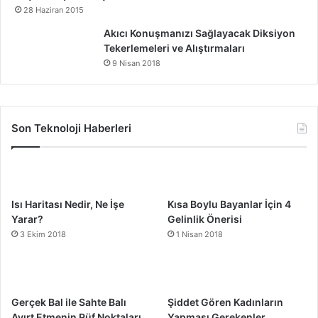
28 Haziran 2015
Akıcı Konuşmanızı Sağlayacak Diksiyon
Tekerlemeleri ve Alıştırmaları
9 Nisan 2018
Son Teknoloji Haberleri
Isı Haritası Nedir, Ne İşe
Kısa Boylu Bayanlar İçin 4
Yarar?
Gelinlik Önerisi
3 Ekim 2018
1 Nisan 2018
Gerçek Bal ile Sahte Balı
Şiddet Gören Kadınların
Ayırt Etmenin Püf Noktaları
Yapması Gerekenler