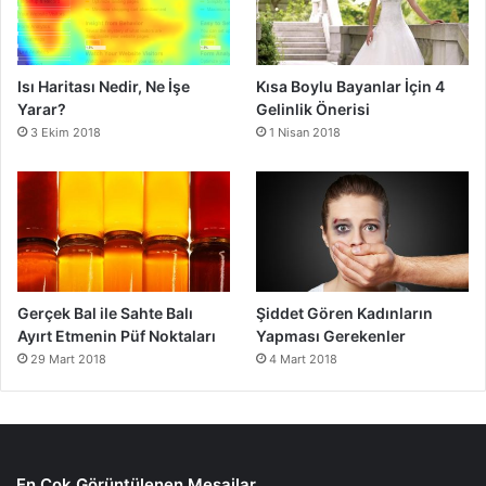
Isı Haritası Nedir, Ne İşe
Kısa Boylu Bayanlar İçin 4
Yarar?
Gelinlik Önerisi
3 Ekim 2018
1 Nisan 2018
Gerçek Bal ile Sahte Balı
Şiddet Gören Kadınların
Ayırt Etmenin Püf Noktaları
Yapması Gerekenler
29 Mart 2018
4 Mart 2018
En Çok Görüntülenen Mesajlar