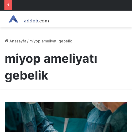
Anasayfa
/
miyop ameliyatı gebelik
miyop ameliyatı
gebelik