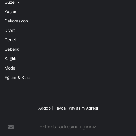
Güzellik
Yaşam
Dekorasyon
Diyet
Genel
Gebelik
Sağlık
Moda
Eğitim & Kurs
Addob | Faydalı Paylaşım Adresi
E-
Posta