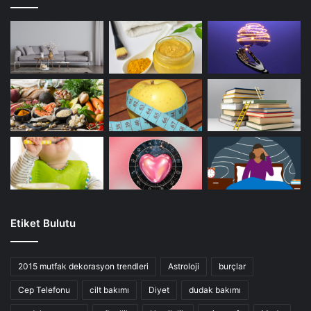
Etiket Bulutu
2015 mutfak dekorasyon trendleri
Astroloji
burçlar
Cep Telefonu
cilt bakımı
Diyet
dudak bakımı