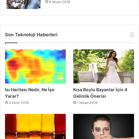
9 Nisan 2018
Son Teknoloji Haberleri
Isı Haritası Nedir, Ne İşe
Kısa Boylu Bayanlar İçin 4
Yarar?
Gelinlik Önerisi
3 Ekim 2018
1 Nisan 2018