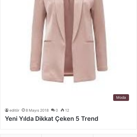
Moda
editör
8 Mayıs 2018
0
12
Yeni Yılda Dikkat Çeken 5 Trend