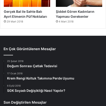
Gerçek Bal ile Sahte Balı
Şiddet Gören Kadınların
Ayırt Etmenin Püf Noktaları
Yapması Gerekenler
29 Mart 2018
4 Mart 2018
En Çok Görüntülenen Mesajlar
25 Şubat 2018
Doğum Sonrası Çatlak Tedavisi
17 Ocak 2018
Krem Rengi Koltuk Takımına Perde Uyumu
6 Eylül 2018
SGK Soyadı Değişikliği Nasıl Yapılır?
Son Değiştirilen Mesajlar