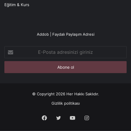
Eğitim & Kurs
Addob | Faydalı Paylaşım Adresi
E-
Posta
adresinizi
giriniz
© Copyright 2026 Her Hakkı Saklıdır.
Gizlilik politikası
Facebook
X
YouTube
Instagram