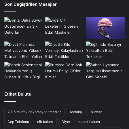
Son Değiştirilen Mesajlar
Etiket Bulutu
2015 mutfak dekorasyon trendleri
Astroloji
burçlar
Cep Telefonu
cilt bakımı
Diyet
dudak bakımı