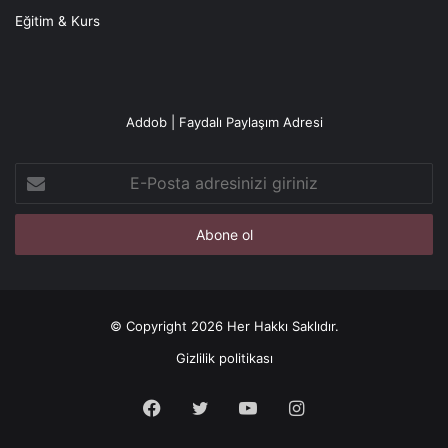
Eğitim & Kurs
Addob | Faydalı Paylaşım Adresi
E-
Posta
adresinizi
giriniz
© Copyright 2026 Her Hakkı Saklıdır.
Gizlilik politikası
Facebook
X
YouTube
Instagram