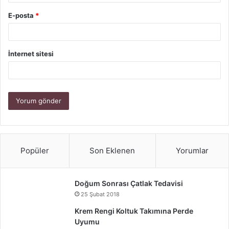
kullanmalıdır.
E-posta
*
Sağlıkta Yapay Zeka Teknolojisi
İnternet sitesi
Sağlıkta Yapay Zeka Teknolojisinin Geleceği
Popüler
Son Eklenen
Yorumlar
Doğum Sonrası Çatlak Tedavisi
25 Şubat 2018
Krem Rengi Koltuk Takımına Perde
Uyumu