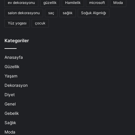
ev dekorasyonu
güzellik
Hamilelik
microsoft
Moda
salon dekorasyonu
saç
sağlık
Soğuk Algınlığı
Yüz yogası
çocuk
Kategoriler
Anasayfa
Güzellik
Yaşam
Dekorasyon
Diyet
Genel
Gebelik
Sağlık
Moda