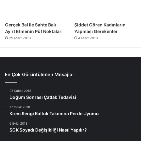
Gerçek Bal ile Sahte Balı
Şiddet Gören Kadınların
Ayırt Etmenin Püf Noktaları
Yapması Gerekenler
29 Mart 2018
4 Mart 2018
En Çok Görüntülenen Mesajlar
25 Şubat 2018
Doğum Sonrası Çatlak Tedavisi
17 Ocak 2018
Krem Rengi Koltuk Takımına Perde Uyumu
6 Eylül 2018
SGK Soyadı Değişikliği Nasıl Yapılır?