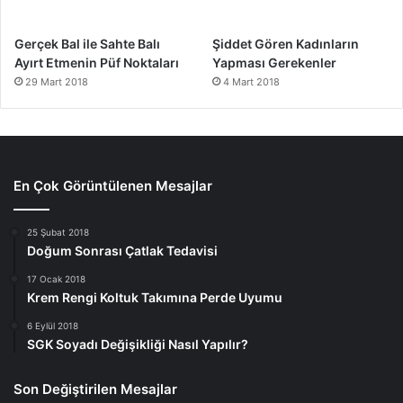
Gerçek Bal ile Sahte Balı
Şiddet Gören Kadınların
Ayırt Etmenin Püf Noktaları
Yapması Gerekenler
29 Mart 2018
4 Mart 2018
En Çok Görüntülenen Mesajlar
25 Şubat 2018
Doğum Sonrası Çatlak Tedavisi
17 Ocak 2018
Krem Rengi Koltuk Takımına Perde Uyumu
6 Eylül 2018
SGK Soyadı Değişikliği Nasıl Yapılır?
Son Değiştirilen Mesajlar