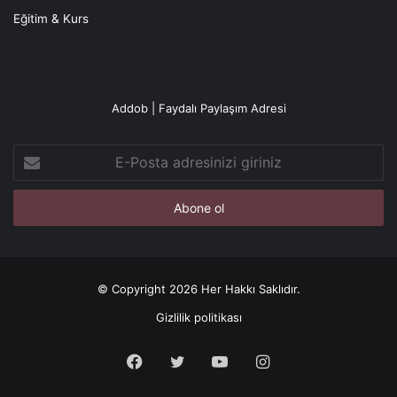
Eğitim & Kurs
Addob | Faydalı Paylaşım Adresi
E-
Posta
adresinizi
giriniz
© Copyright 2026 Her Hakkı Saklıdır.
Gizlilik politikası
Facebook
X
YouTube
Instagram