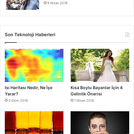
9 Nisan 2018
Son Teknoloji Haberleri
Isı Haritası Nedir, Ne İşe
Kısa Boylu Bayanlar İçin 4
Yarar?
Gelinlik Önerisi
3 Ekim 2018
1 Nisan 2018