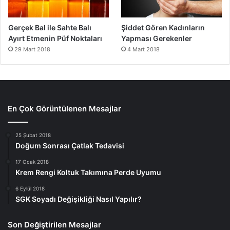
Gerçek Bal ile Sahte Balı
Şiddet Gören Kadınların
Ayırt Etmenin Püf Noktaları
Yapması Gerekenler
29 Mart 2018
4 Mart 2018
En Çok Görüntülenen Mesajlar
25 Şubat 2018
Doğum Sonrası Çatlak Tedavisi
17 Ocak 2018
Krem Rengi Koltuk Takımına Perde Uyumu
6 Eylül 2018
SGK Soyadı Değişikliği Nasıl Yapılır?
Son Değiştirilen Mesajlar