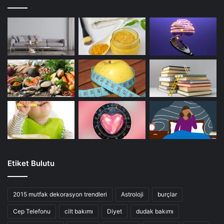
Etiket Bulutu
2015 mutfak dekorasyon trendleri
Astroloji
burçlar
Cep Telefonu
cilt bakımı
Diyet
dudak bakımı