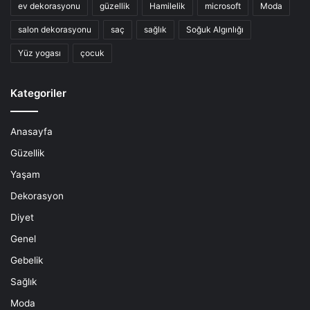
ev dekorasyonu
güzellik
Hamilelik
microsoft
Moda
salon dekorasyonu
saç
sağlık
Soğuk Algınlığı
Yüz yogası
çocuk
Kategoriler
Anasayfa
Güzellik
Yaşam
Dekorasyon
Diyet
Genel
Gebelik
Sağlık
Moda