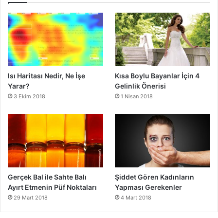
Isı Haritası Nedir, Ne İşe
Kısa Boylu Bayanlar İçin 4
Yarar?
Gelinlik Önerisi
3 Ekim 2018
1 Nisan 2018
Gerçek Bal ile Sahte Balı
Şiddet Gören Kadınların
Ayırt Etmenin Püf Noktaları
Yapması Gerekenler
29 Mart 2018
4 Mart 2018