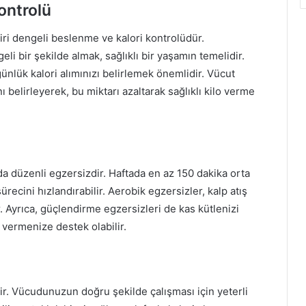
ontrolü
ri dengeli beslenme ve kalori kontrolüdür.
li bir şekilde almak, sağlıklı bir yaşamın temelidir.
nlük kalori alımınızı belirlemek önemlidir. Vücut
ı belirleyerek, bu miktarı azaltarak sağlıklı kilo verme
da düzenli egzersizdir. Haftada en az 150 dakika orta
ecini hızlandırabilir. Aerobik egzersizler, kalp atış
r. Ayrıca, güçlendirme egzersizleri de kas kütlenizi
o vermenize destek olabilir.
ir. Vücudunuzun doğru şekilde çalışması için yeterli