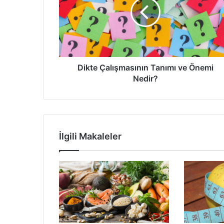
ve
Önemi
Nedir?
Dikte Çalışmasının Tanımı ve Önemi
Nedir?
İlgili Makaleler