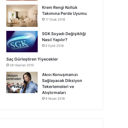
Krem Rengi Koltuk
Takımına Perde Uyumu
17 Ocak 2018
SGK Soyadı Değişikliği
Nasıl Yapılır?
6 Eylül 2018
Saç Gürleştiren Yiyecekler
28 Haziran 2015
Akıcı Konuşmanızı
Sağlayacak Diksiyon
Tekerlemeleri ve
Alıştırmaları
9 Nisan 2018