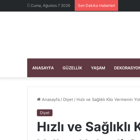
Cuma, Ağustos 7 2026
Son Dakika Haberleri
ANASAYFA
GÜZELLIK
YAŞAM
DEKORASYO
Anasayfa
/
Diyet
/
Hızlı ve Sağlıklı Kilo Vermenin Yol
Diyet
Hızlı ve Sağlıklı