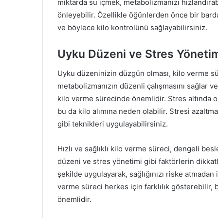
miktarda su içmek, metabolizmanızı hızlandırabil
önleyebilir. Özellikle öğünlerden önce bir bar
ve böylece kilo kontrolünü sağlayabilirsiniz.
Uyku Düzeni ve Stres Yöneti
Uyku düzeninizin düzgün olması, kilo verme sür
metabolizmanızın düzenli çalışmasını sağlar ve k
kilo verme sürecinde önemlidir. Stres altında o
bu da kilo alımına neden olabilir. Stresi azalt
gibi teknikleri uygulayabilirsiniz.
Hızlı ve sağlıklı kilo verme süreci, dengeli be
düzeni ve stres yönetimi gibi faktörlerin dikkat
şekilde uygulayarak, sağlığınızı riske atmadan is
verme süreci herkes için farklılık gösterebilir
önemlidir.