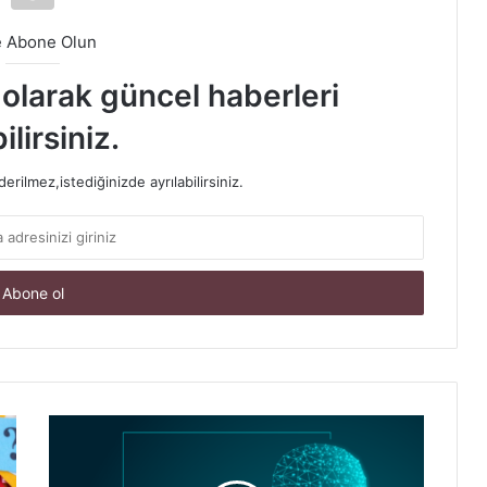
e Abone Olun
t olarak güncel haberleri
ilirsiniz.
rilmez,istediğinizde ayrılabilirsiniz.
ChatGPT
Nedir,
Nasıl