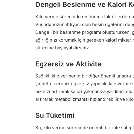
Dengeli Beslenme ve Kalori K
Kilo verme sürecinde en önemli faktörlerden bi
Vücudunuzun ihtiyacı olan besin öğelerini denge
Dengeli bir beslenme programı oluştururken, gü
ağırlığınızı korumak için gereken kalori miktarın
sürecine başlayabilirsiniz.
Egzersiz ve Aktivite
Sağlıklı kilo vermenin bir diğer önemli unsuru 
şiddette aerobik egzersiz yapmak, kilo verme sür
hızınızı artırarak kalori yakmanıza yardımcı olu
artırarak metabolizmanızı hızlandırabilir ve kil
Su Tüketimi
Su, kilo verme sürecinde önemli bir role sahipt