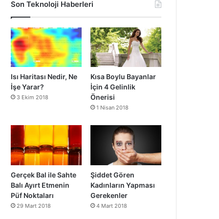
Son Teknoloji Haberleri
Isı Haritası Nedir, Ne
Kısa Boylu Bayanlar
İşe Yarar?
İçin 4 Gelinlik
Önerisi
3 Ekim 2018
1 Nisan 2018
Gerçek Bal ile Sahte
Şiddet Gören
Balı Ayırt Etmenin
Kadınların Yapması
Püf Noktaları
Gerekenler
29 Mart 2018
4 Mart 2018