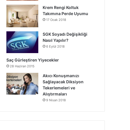
Krem Rengi Koltuk
Takımına Perde Uyumu
17 Ocak 2018
SGK Soyadı Değişikliği
Nasıl Yapılır?
6 Eylül 2018
Saç Gürleştiren Yiyecekler
28 Haziran 2015
Akıcı Konuşmanızı
Sağlayacak Diksiyon
Tekerlemeleri ve
Alıştırmaları
9 Nisan 2018