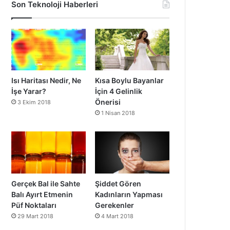
Son Teknoloji Haberleri
Isı Haritası Nedir, Ne
Kısa Boylu Bayanlar
İşe Yarar?
İçin 4 Gelinlik
Önerisi
3 Ekim 2018
1 Nisan 2018
Gerçek Bal ile Sahte
Şiddet Gören
Balı Ayırt Etmenin
Kadınların Yapması
Püf Noktaları
Gerekenler
29 Mart 2018
4 Mart 2018