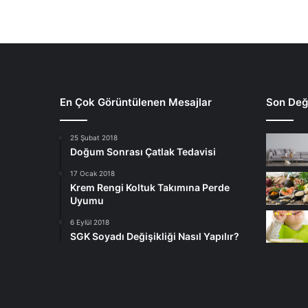
En Çok Görüntülenen Mesajlar
Son Deği
25 Şubat 2018
Doğum Sonrası Çatlak Tedavisi
17 Ocak 2018
Krem Rengi Koltuk Takımına Perde
Uyumu
6 Eylül 2018
SGK Soyadı Değişikliği Nasıl Yapılır?