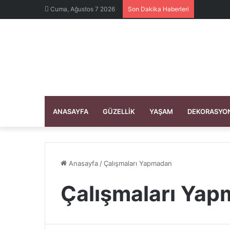
Cuma, Ağustos 7 2026
Son Dakika Haberleri
ANASAYFA
GÜZELLIK
YAŞAM
DEKORASYO
Anasayfa
/
Çalışmaları Yapmadan
Çalışmaları Ya