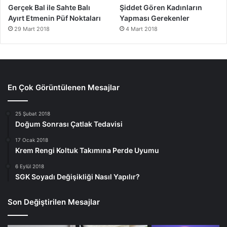
Gerçek Bal ile Sahte Balı
Şiddet Gören Kadınların
Ayırt Etmenin Püf Noktaları
Yapması Gerekenler
29 Mart 2018
4 Mart 2018
En Çok Görüntülenen Mesajlar
25 Şubat 2018
Doğum Sonrası Çatlak Tedavisi
17 Ocak 2018
Krem Rengi Koltuk Takımına Perde Uyumu
6 Eylül 2018
SGK Soyadı Değişikliği Nasıl Yapılır?
Son Değiştirilen Mesajlar