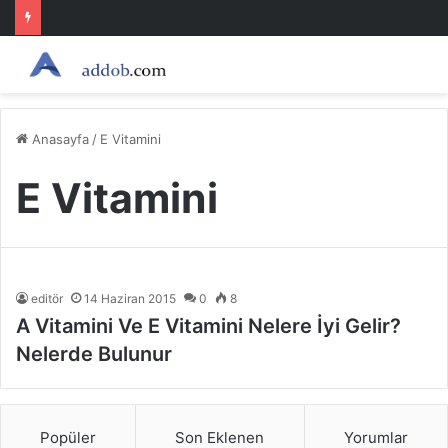
Anasayfa
/
E Vitamini
E Vitamini
editör
14 Haziran 2015
0
8
A Vitamini Ve E Vitamini Nelere İyi Gelir?
Nelerde Bulunur
Popüler
Son Eklenen
Yorumlar