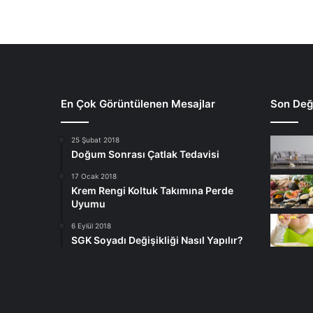
En Çok Görüntülenen Mesajlar
Son Deği
25 Şubat 2018
Doğum Sonrası Çatlak Tedavisi
17 Ocak 2018
Krem Rengi Koltuk Takımına Perde
Uyumu
6 Eylül 2018
SGK Soyadı Değişikliği Nasıl Yapılır?