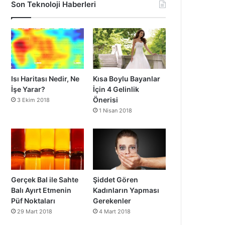
Son Teknoloji Haberleri
Isı Haritası Nedir, Ne
Kısa Boylu Bayanlar
İşe Yarar?
İçin 4 Gelinlik
Önerisi
3 Ekim 2018
1 Nisan 2018
Gerçek Bal ile Sahte
Şiddet Gören
Balı Ayırt Etmenin
Kadınların Yapması
Püf Noktaları
Gerekenler
29 Mart 2018
4 Mart 2018