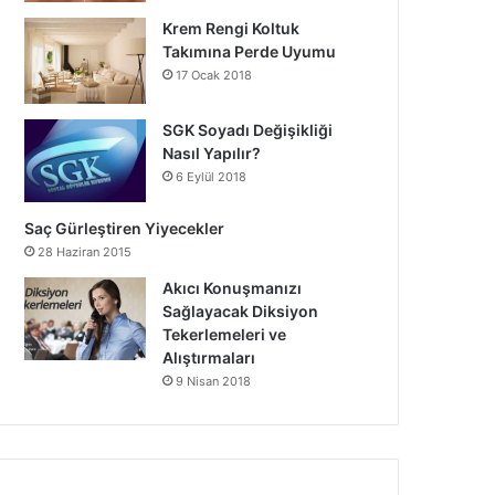
Krem Rengi Koltuk
Takımına Perde Uyumu
17 Ocak 2018
SGK Soyadı Değişikliği
Nasıl Yapılır?
6 Eylül 2018
Saç Gürleştiren Yiyecekler
28 Haziran 2015
Akıcı Konuşmanızı
Sağlayacak Diksiyon
Tekerlemeleri ve
Alıştırmaları
9 Nisan 2018