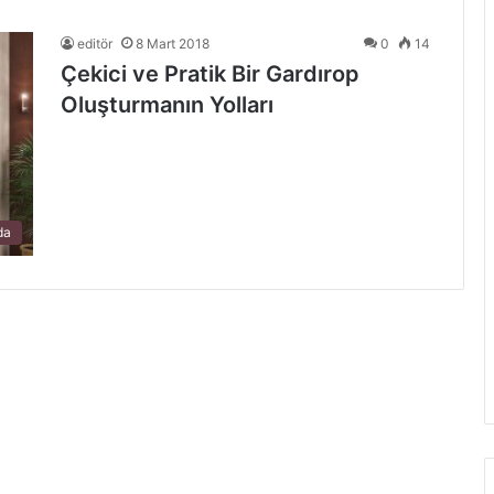
editör
8 Mart 2018
0
14
Çekici ve Pratik Bir Gardırop
Oluşturmanın Yolları
da