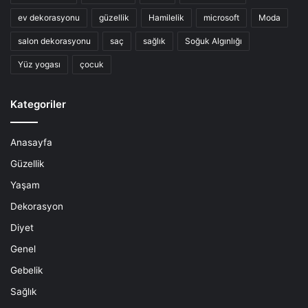
ev dekorasyonu
güzellik
Hamilelik
microsoft
Moda
salon dekorasyonu
saç
sağlık
Soğuk Algınlığı
Yüz yogası
çocuk
Kategoriler
Anasayfa
Güzellik
Yaşam
Dekorasyon
Diyet
Genel
Gebelik
Sağlık