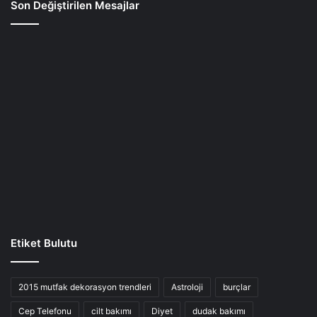
Son Değiştirilen Mesajlar
Etiket Bulutu
2015 mutfak dekorasyon trendleri
Astroloji
burçlar
Cep Telefonu
cilt bakımı
Diyet
dudak bakımı