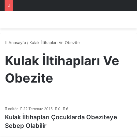
Anasayfa
/
Kulak İltihapları Ve Obezite
Kulak İltihapları Ve
Obezite
editör
22 Temmuz 2015
0
6
Kulak İltihapları Çocuklarda Obeziteye
Sebep Olabilir