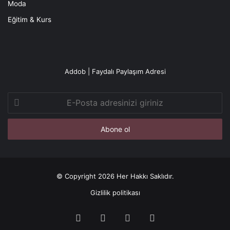
Moda
Eğitim & Kurs
Addob | Faydalı Paylaşım Adresi
E-
Posta
adresinizi
giriniz
© Copyright 2026 Her Hakkı Saklıdır.
Gizlilik politikası
Facebook
X
YouTube
Instagram