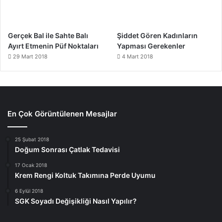
Gerçek Bal ile Sahte Balı
Şiddet Gören Kadınların
Ayırt Etmenin Püf Noktaları
Yapması Gerekenler
29 Mart 2018
4 Mart 2018
En Çok Görüntülenen Mesajlar
25 Şubat 2018
Doğum Sonrası Çatlak Tedavisi
17 Ocak 2018
Krem Rengi Koltuk Takımına Perde Uyumu
6 Eylül 2018
SGK Soyadı Değişikliği Nasıl Yapılır?