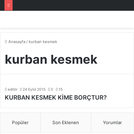
Anasayfa
/
kurban kesmek
kurban kesmek
editör
24 Eylül 2015
0
15
KURBAN KESMEK KİME BORÇTUR?
Popüler
Son Eklenen
Yorumlar