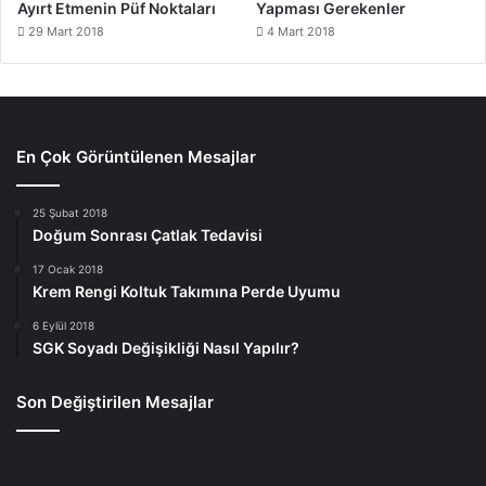
Ayırt Etmenin Püf Noktaları
Yapması Gerekenler
29 Mart 2018
4 Mart 2018
En Çok Görüntülenen Mesajlar
25 Şubat 2018
Doğum Sonrası Çatlak Tedavisi
17 Ocak 2018
Krem Rengi Koltuk Takımına Perde Uyumu
6 Eylül 2018
SGK Soyadı Değişikliği Nasıl Yapılır?
Son Değiştirilen Mesajlar