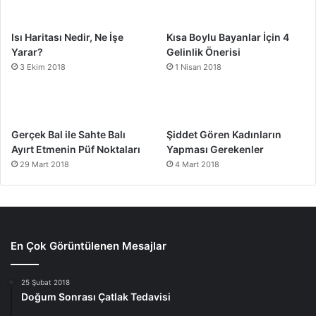
Isı Haritası Nedir, Ne İşe
Kısa Boylu Bayanlar İçin 4
Yarar?
Gelinlik Önerisi
3 Ekim 2018
1 Nisan 2018
Gerçek Bal ile Sahte Balı
Şiddet Gören Kadınların
Ayırt Etmenin Püf Noktaları
Yapması Gerekenler
29 Mart 2018
4 Mart 2018
En Çok Görüntülenen Mesajlar
25 Şubat 2018
Doğum Sonrası Çatlak Tedavisi