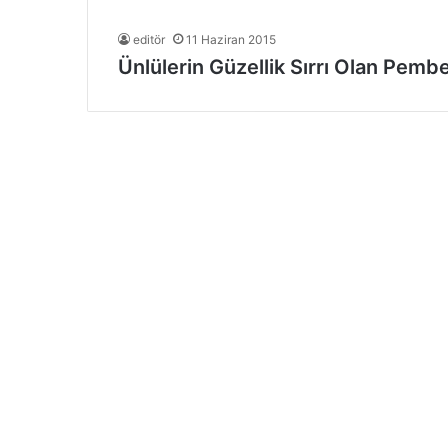
editör
11 Haziran 2015
Ünlülerin Güzellik Sırrı Olan Pemb