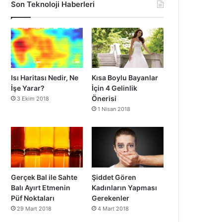
Son Teknoloji Haberleri
Isı Haritası Nedir, Ne
Kısa Boylu Bayanlar
İşe Yarar?
İçin 4 Gelinlik
Önerisi
3 Ekim 2018
1 Nisan 2018
Gerçek Bal ile Sahte
Şiddet Gören
Balı Ayırt Etmenin
Kadınların Yapması
Püf Noktaları
Gerekenler
29 Mart 2018
4 Mart 2018