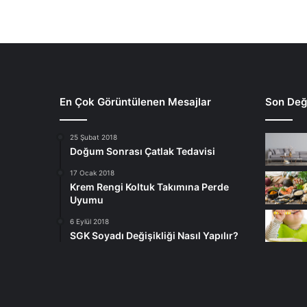
En Çok Görüntülenen Mesajlar
Son Deği
25 Şubat 2018
Doğum Sonrası Çatlak Tedavisi
17 Ocak 2018
Krem Rengi Koltuk Takımına Perde
Uyumu
6 Eylül 2018
SGK Soyadı Değişikliği Nasıl Yapılır?