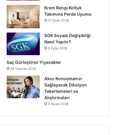
Krem Rengi Koltuk
Takımına Perde Uyumu
17 Ocak 2018
SGK Soyadı Değişikliği
Nasıl Yapılır?
6 Eylül 2018
Saç Gürleştiren Yiyecekler
28 Haziran 2015
Akıcı Konuşmanızı
Sağlayacak Diksiyon
Tekerlemeleri ve
Alıştırmaları
9 Nisan 2018