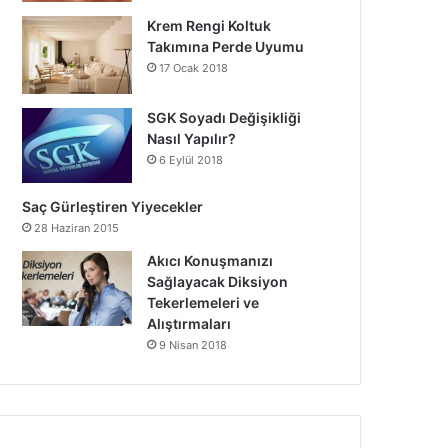
Krem Rengi Koltuk
Takımına Perde Uyumu
17 Ocak 2018
SGK Soyadı Değişikliği
Nasıl Yapılır?
6 Eylül 2018
Saç Gürleştiren Yiyecekler
28 Haziran 2015
Akıcı Konuşmanızı
Sağlayacak Diksiyon
Tekerlemeleri ve
Alıştırmaları
9 Nisan 2018