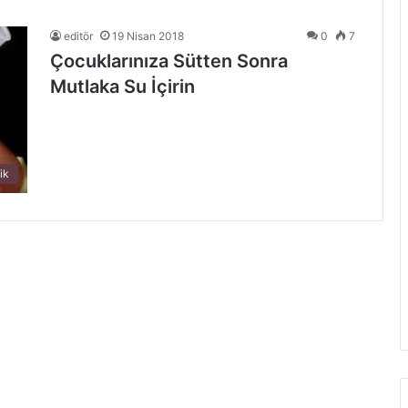
editör
19 Nisan 2018
0
7
Çocuklarınıza Sütten Sonra
Mutlaka Su İçirin
ik