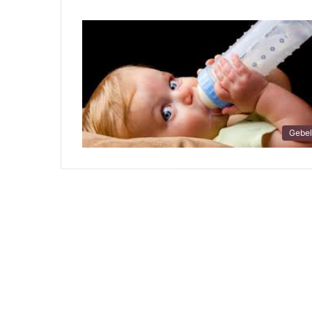
Gebel