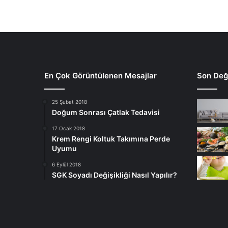
En Çok Görüntülenen Mesajlar
Son Deği
25 Şubat 2018
Doğum Sonrası Çatlak Tedavisi
17 Ocak 2018
Krem Rengi Koltuk Takımına Perde
Uyumu
6 Eylül 2018
SGK Soyadı Değişikliği Nasıl Yapılır?