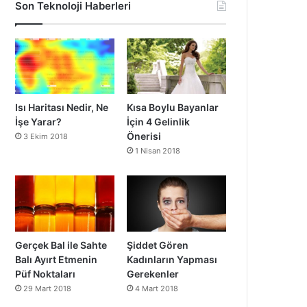
Son Teknoloji Haberleri
Isı Haritası Nedir, Ne
Kısa Boylu Bayanlar
İşe Yarar?
İçin 4 Gelinlik
Önerisi
3 Ekim 2018
1 Nisan 2018
Gerçek Bal ile Sahte
Şiddet Gören
Balı Ayırt Etmenin
Kadınların Yapması
Püf Noktaları
Gerekenler
29 Mart 2018
4 Mart 2018