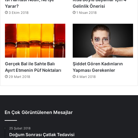
Yarar?
Gelinlik Önerisi
3 Ekim 2018
1 Nisan 2018
Gerçek Bal ile Sahte Balı
Şiddet Gören Kadınların
Ayırt Etmenin Püf Noktaları
Yapması Gerekenler
29 Mart 2018
4 Mart 2018
En Çok Görüntülenen Mesajlar
25 Şubat 2018
Doğum Sonrası Çatlak Tedavisi