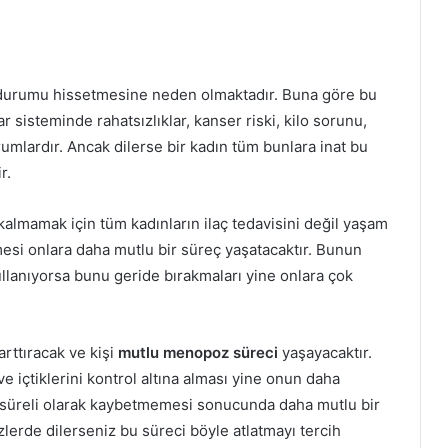
ı durumu hissetmesine neden olmaktadır. Buna göre bu
 sisteminde rahatsızlıklar, kanser riski, kilo sorunu,
mlardır. Ancak dilerse bir kadın tüm bunlara inat bu
r.
kalmamak için tüm kadınların ilaç tedavisini değil yaşam
etmesi onlara daha mutlu bir süreç yaşatacaktır. Bunun
ullanıyorsa bunu geride bırakmaları yine onlara çok
arttıracak ve kişi
mutlu menopoz süreci
yaşayacaktır.
ve içtiklerini kontrol altına alması yine onun daha
n süreli olarak kaybetmemesi sonucunda daha mutlu bir
zlerde dilerseniz bu süreci böyle atlatmayı tercih