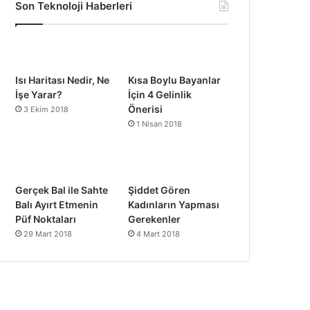
Son Teknoloji Haberleri
Isı Haritası Nedir, Ne
Kısa Boylu Bayanlar
İşe Yarar?
İçin 4 Gelinlik
Önerisi
3 Ekim 2018
1 Nisan 2018
Gerçek Bal ile Sahte
Şiddet Gören
Balı Ayırt Etmenin
Kadınların Yapması
Püf Noktaları
Gerekenler
29 Mart 2018
4 Mart 2018