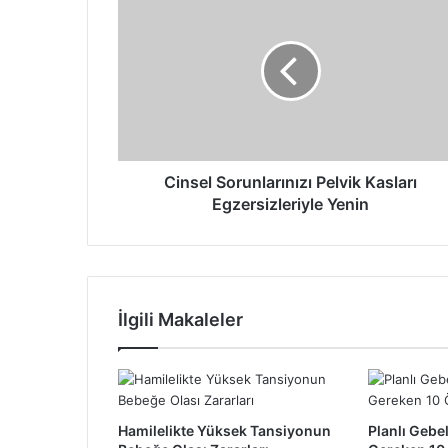
Sorunlarınızı
Pelvik
Kasları
Egzersizleriyle
Yenin
Cinsel Sorunlarınızı Pelvik Kasları
Egzersizleriyle Yenin
İlgili Makaleler
Hamilelikte Yüksek Tansiyonun
Planlı Gebel