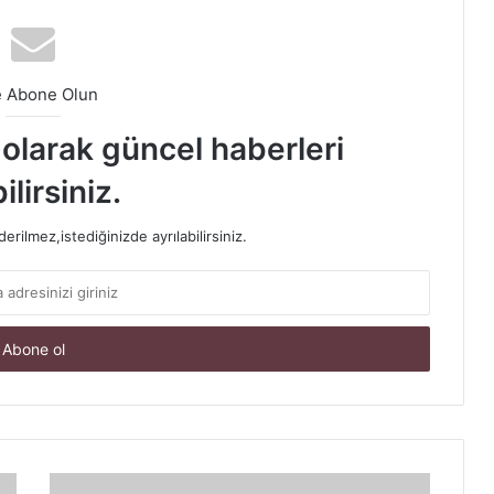
e Abone Olun
t olarak güncel haberleri
ilirsiniz.
rilmez,istediğinizde ayrılabilirsiniz.
Doğum