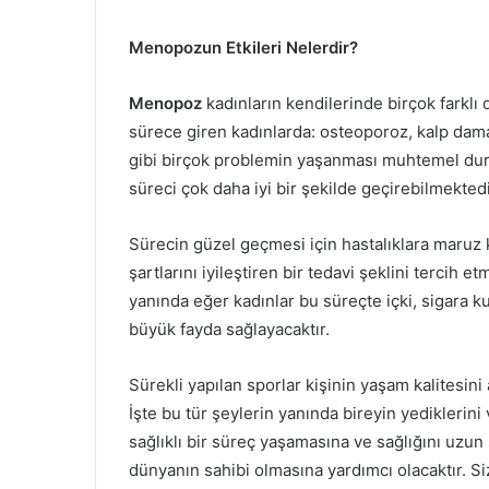
Menopozun Etkileri Nelerdir?
Menopoz
kadınların kendilerinde birçok farkl
sürece giren kadınlarda: osteoporoz, kalp damar
gibi birçok problemin yaşanması muhtemel duru
süreci çok daha iyi bir şekilde geçirebilmektedi
Sürecin güzel geçmesi için hastalıklara maruz 
şartlarını iyileştiren bir tedavi şeklini tercih 
yanında eğer kadınlar bu süreçte içki, sigara k
büyük fayda sağlayacaktır.
Sürekli yapılan sporlar kişinin yaşam kalitesini 
İşte bu tür şeylerin yanında bireyin yediklerini 
sağlıklı bir süreç yaşamasına ve sağlığını uzu
dünyanın sahibi olmasına yardımcı olacaktır. Si