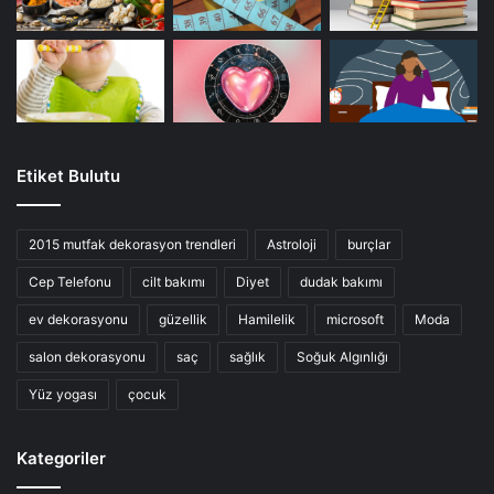
Etiket Bulutu
2015 mutfak dekorasyon trendleri
Astroloji
burçlar
Cep Telefonu
cilt bakımı
Diyet
dudak bakımı
ev dekorasyonu
güzellik
Hamilelik
microsoft
Moda
salon dekorasyonu
saç
sağlık
Soğuk Algınlığı
Yüz yogası
çocuk
Kategoriler