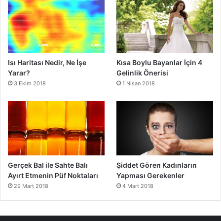
Isı Haritası Nedir, Ne İşe
Kısa Boylu Bayanlar İçin 4
Yarar?
Gelinlik Önerisi
3 Ekim 2018
1 Nisan 2018
Gerçek Bal ile Sahte Balı
Şiddet Gören Kadınların
Ayırt Etmenin Püf Noktaları
Yapması Gerekenler
29 Mart 2018
4 Mart 2018