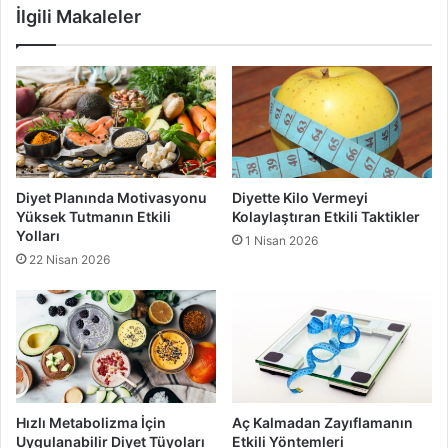
İlgili Makaleler
Diyet Planında Motivasyonu
Diyette Kilo Vermeyi
Yüksek Tutmanın Etkili
Kolaylaştıran Etkili Taktikler
Yolları
1 Nisan 2026
22 Nisan 2026
Hızlı Metabolizma İçin
Aç Kalmadan Zayıflamanın
Uygulanabilir Diyet Tüyoları
Etkili Yöntemleri