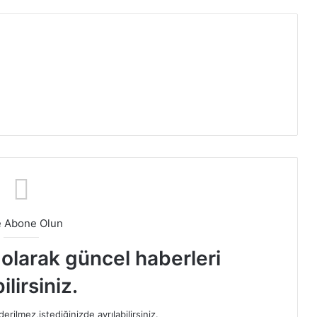
e Abone Olun
t olarak güncel haberleri
ilirsiniz.
rilmez,istediğinizde ayrılabilirsiniz.