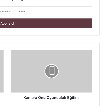
Kamera
Önü
Oyunculuk
Eğitimi
Kamera Önü Oyunculuk Eğitimi