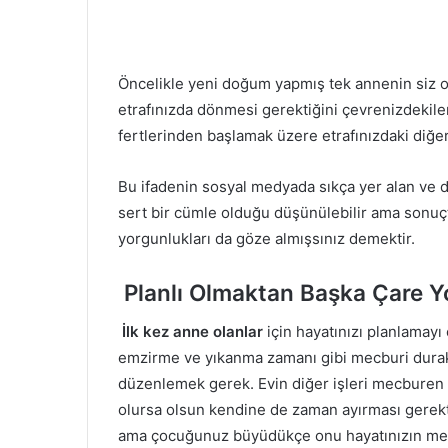
Öncelikle yeni doğum yapmış tek annenin siz 
etrafınızda dönmesi gerektiğini çevrenizdekiler
fertlerinden başlamak üzere etrafınızdaki diğer 
Bu ifadenin sosyal medyada sıkça yer alan ve du
sert bir cümle olduğu düşünülebilir ama sonuç
yorgunlukları da göze almışsınız demektir.
Planlı Olmaktan Başka Çare Y
İlk kez anne olanlar
için hayatınızı planlamay
emzirme ve yıkanma zamanı gibi mecburi durakl
düzenlemek gerek. Evin diğer işleri mecburen 
olursa olsun kendine de zaman ayırması gerek
ama çocuğunuz büyüdükçe onu hayatınızın merk