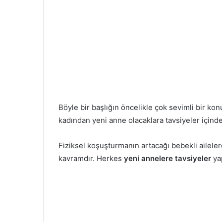
Böyle bir başlığın öncelikle çok sevimli bir k
kadından yeni anne olacaklara tavsiyeler içinde 
Fiziksel koşuşturmanın artacağı bebekli aileler
kavramdır. Herkes
yeni annelere tavsiyeler
yap