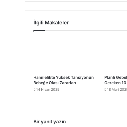
İlgili Makaleler
Hamilelikte Yüksek Tansiyonun
Planlı Gebel
Bebeğe Olası Zararları
Gereken 10
14 Nisan 2025
18 Mart 202
Bir yanıt yazın