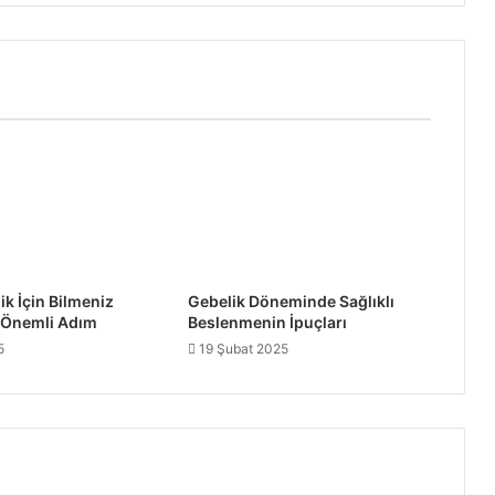
ik İçin Bilmeniz
Gebelik Döneminde Sağlıklı
 Önemli Adım
Beslenmenin İpuçları
5
19 Şubat 2025