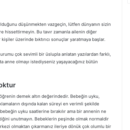
olduğunu düşünmekten vazgeçin, lütfen dünyanın sizin
e hissettirmeyin. Bu tavır zamanla ailenin diğer
kişiler üzerinde bıktırıcı sonuçlar yaratmaya başlar.
rumu çok sevimli bir üslupla anlatan yazılardan farklı,
ta anne olmayı istediyseniz yaşayacağınız bütün
oktur
ı öğrenin demek altın değerindedir. Bebeğin uyku,
amaların dışında kalan süreyi en verimli şekilde
bebeğin uyku saatlerine bırakılır ama bir annenin ne
tiğini unutmayın. Bebeklerin peşinde olmak normaldir
ezi olmaktan çıkarmanız ileriye dönük çok olumlu bir