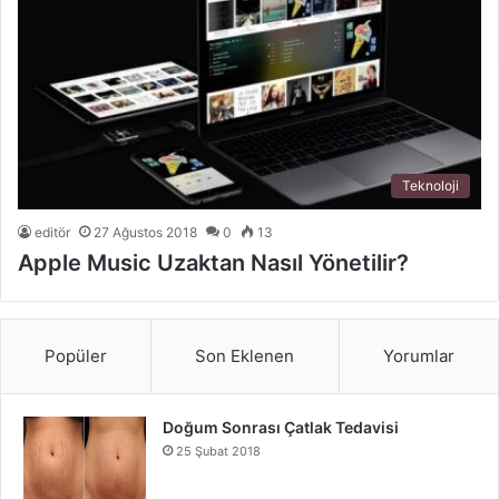
Teknoloji
editör
27 Ağustos 2018
0
13
Apple Music Uzaktan Nasıl Yönetilir?
Popüler
Son Eklenen
Yorumlar
Doğum Sonrası Çatlak Tedavisi
25 Şubat 2018