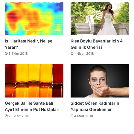
Isı Haritası Nedir, Ne İşe
Kısa Boylu Bayanlar İçin 4
Yarar?
Gelinlik Önerisi
3 Ekim 2018
1 Nisan 2018
Gerçek Bal ile Sahte Balı
Şiddet Gören Kadınların
Ayırt Etmenin Püf Noktaları
Yapması Gerekenler
29 Mart 2018
4 Mart 2018