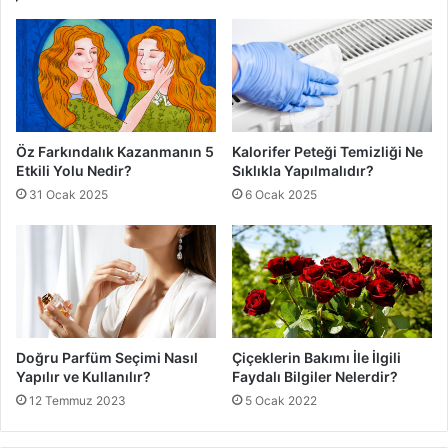
Öz Farkındalık Kazanmanın 5
Kalorifer Peteği Temizliği Ne
Etkili Yolu Nedir?
Sıklıkla Yapılmalıdır?
31 Ocak 2025
6 Ocak 2025
Doğru Parfüm Seçimi Nasıl
Çiçeklerin Bakımı İle İlgili
Yapılır ve Kullanılır?
Faydalı Bilgiler Nelerdir?
12 Temmuz 2023
5 Ocak 2022