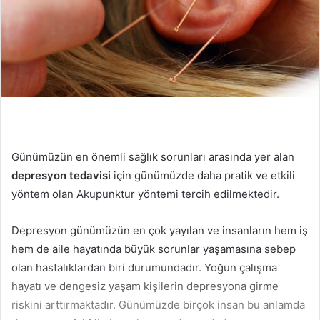
Günümüzün en önemli sağlık sorunları arasında yer alan
depresyon tedavisi
için günümüzde daha pratik ve etkili
yöntem olan Akupunktur yöntemi tercih edilmektedir.
Depresyon günümüzün en çok yayılan ve insanların hem iş
hem de aile hayatında büyük sorunlar yaşamasına sebep
olan hastalıklardan biri durumundadır. Yoğun çalışma
hayatı ve dengesiz yaşam kişilerin depresyona girme
riskini arttırmaktadır. Günümüzde birçok insan bu anlamda