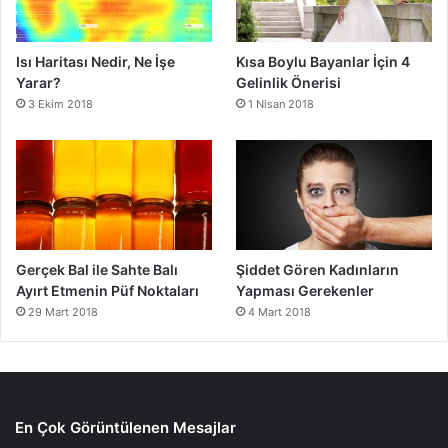
Isı Haritası Nedir, Ne İşe
Kısa Boylu Bayanlar İçin 4
Yarar?
Gelinlik Önerisi
3 Ekim 2018
1 Nisan 2018
Gerçek Bal ile Sahte Balı
Şiddet Gören Kadınların
Ayırt Etmenin Püf Noktaları
Yapması Gerekenler
29 Mart 2018
4 Mart 2018
En Çok Görüntülenen Mesajlar