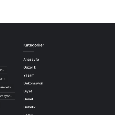
Kategoriler
Anasayfa
Güzellik
onu
Yaşam
kımı
Dekorasyon
amilelik
Diyet
orasyonu
Genel
Gebelik