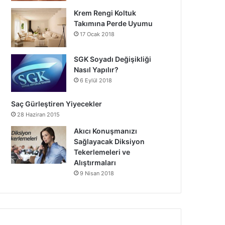
Krem Rengi Koltuk
Takımına Perde Uyumu
17 Ocak 2018
SGK Soyadı Değişikliği
Nasıl Yapılır?
6 Eylül 2018
Saç Gürleştiren Yiyecekler
28 Haziran 2015
Akıcı Konuşmanızı
Sağlayacak Diksiyon
Tekerlemeleri ve
Alıştırmaları
9 Nisan 2018