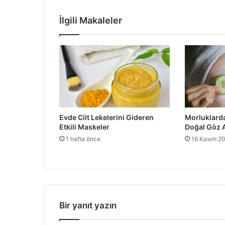
İlgili Makaleler
Evde Cilt Lekelerini Gideren
Morluklarda
Etkili Maskeler
Doğal Göz A
1 hafta önce
16 Kasım 2
Bir yanıt yazın