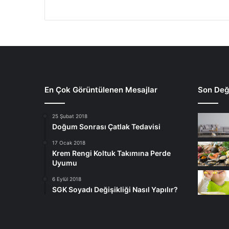
En Çok Görüntülenen Mesajlar
Son Deği
25 Şubat 2018
Doğum Sonrası Çatlak Tedavisi
17 Ocak 2018
Krem Rengi Koltuk Takımına Perde
Uyumu
6 Eylül 2018
SGK Soyadı Değişikliği Nasıl Yapılır?