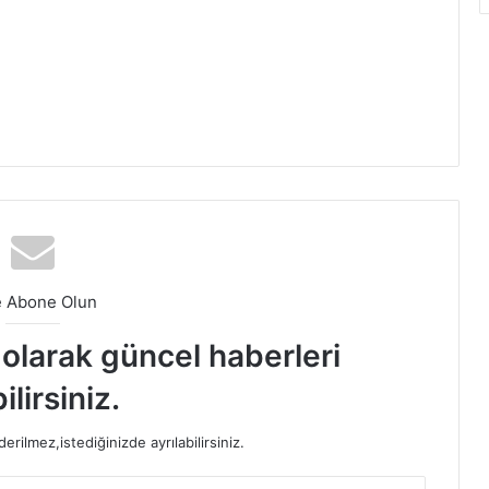
e Abone Olun
t olarak güncel haberleri
ilirsiniz.
rilmez,istediğinizde ayrılabilirsiniz.