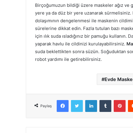
Birçoğumuzun bildiği üzere maskeler ağız ve 
yere ya da düz bir yere uzanarak sürmelisiniz.
dolaşımının dengelenmesi ile maskenin cildimiz
sürelerine dikkat edin. Fazla tutulan bazı maskel
için ılık suda ısladığınız bir pamuğu kullanın. 
yaparak havlu ile cildinizi kurulayabilirsiniz.
Ma
suda beklettikten sonra süzün. Soğuduktan sonr
robot yardımı ile getirebilirsiniz.
Evde Maske 
Facebook
X
LinkedIn
Tumblr
Pint
Paylaş