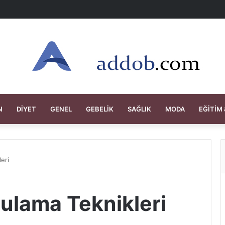
N
DIYET
GENEL
GEBELIK
SAĞLIK
MODA
EĞITIM 
eri
ulama Teknikleri