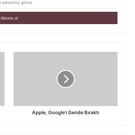
Apple,
Google'ı
Geride
Bıraktı
Apple, Google'ı Geride Bıraktı