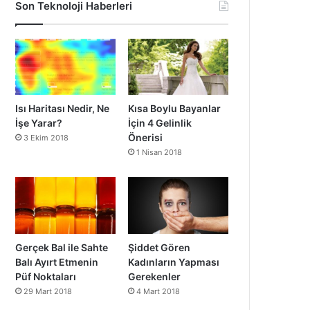
Son Teknoloji Haberleri
Isı Haritası Nedir, Ne
Kısa Boylu Bayanlar
İşe Yarar?
İçin 4 Gelinlik
Önerisi
3 Ekim 2018
1 Nisan 2018
Gerçek Bal ile Sahte
Şiddet Gören
Balı Ayırt Etmenin
Kadınların Yapması
Püf Noktaları
Gerekenler
29 Mart 2018
4 Mart 2018