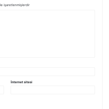
le işaretlenmişlerdir
İnternet sitesi